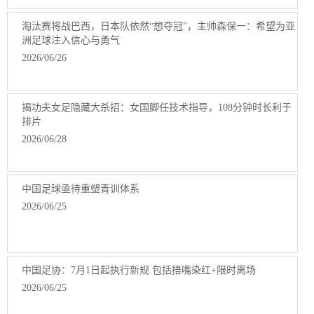
淘汰赛将战巴西，日本队依然“想夺冠”，主帅森保一：希望为亚
洲足球注入信心与勇气
2026/06/26
揭功夫女足隐藏大杀招：女国脚任技术指导，108分钟时长利于
排片
2026/06/28
中国足球亟待重塑青训体系
2026/06/25
中国足协：7月1日起执行新规 包括捂嘴染红+限时离场
2026/06/25