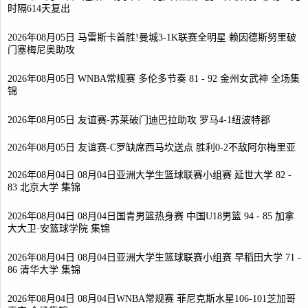
时隔614天复出
2026年08月05日 马雷斯卡首胜!曼城3-1K联赛全明星 赖因德斯努里破
门塞梅尼奥助攻
2026年08月05日 WNBA常规赛 多伦多节奏 81 - 92 金州女武神 全场集
锦
2026年08月05日 友谊赛-苏莱破门迪巴拉助攻 罗马4-1纽波特郡
2026年08月05日 友谊赛-C罗缺席西马坎送点 胜利0-2不敌阿尔梅里亚
2026年08月04日 08月04日亚洲大学生篮球联赛小组赛 延世大学 82 -
83 北京大学 集锦
2026年08月04日 08月04日国青男篮热身赛 中国U18男篮 94 - 85 加拿
大大卫·安篮球学院 集锦
2026年08月04日 08月04日亚洲大学生篮球联赛小组赛 早稻田大学 71 -
86 清华大学 集锦
2026年08月04日 08月04日WNBA常规赛 菲尼克斯水星106-101芝加哥