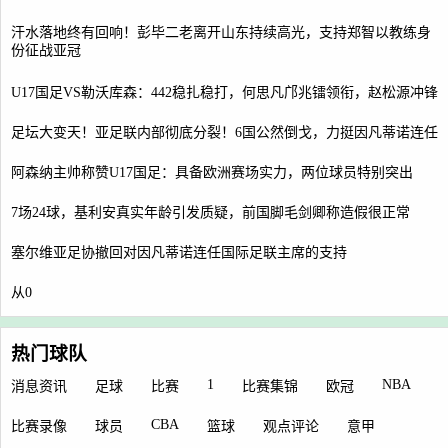
汗水落地终有回响！彭毕二老离开山东持续高光，支持郑智以教练身
份征战亚冠
U17国足VS勒沃库森：442稳扎稳打，何思凡邝兆镭领衔，赵松源冲锋
足坛大变天！亚足联内部彻底分裂！6国公然倒戈，力挺因凡蒂诺连任
阿森纳主帅称赞U17国足：具备欧洲赛场实力，两位球员特别突出
7场24球，基利安真实年龄引发质疑，前国脚毛剑卿称造假很正常
塞尔维亚足协撤回对因凡蒂诺连任国际足联主席的支持
从0
热门球队
1
NBA
消息资讯
足球
比赛
比赛集锦
欧冠
CBA
比赛录像
球员
篮球
观点评论
意甲