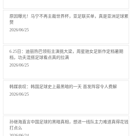
原因曝光！马宁不再主裁世界杯，亚足联买单，真是亚洲足球累
赘
2026/06/25
6.25日：迪丽热巴领衔主演挑大梁，周星驰女足新作定档暑期
档，功夫混搭足球看点真的拉满
2026/06/25
韩媒哀叹：韩国足球史上最黑暗的一天 首发阵容令人费解
2026/06/25
孙继海直言中国足球的黑暗真相，想进一线队主力难道真得花钱
打点么
2026/06/24