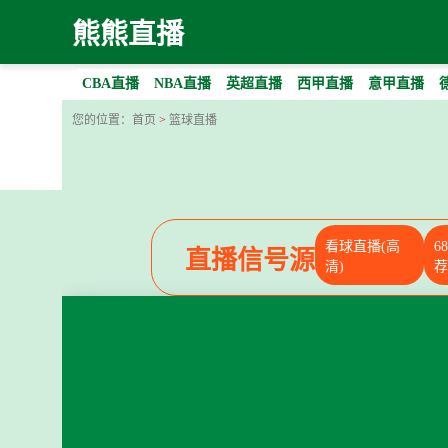
熊熊直播
CBA直播
NBA直播
英超直播
西甲直播
意甲直播
您的位置：
首页
>
篮球直播
看球直播(高
6
直播信号源
清)
荐