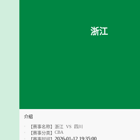
浙江
介绍
【赛事名称】
浙江 VS 四川
CBA
【赛事分类】
2026-01-12 19:35:00
【赛事时间】