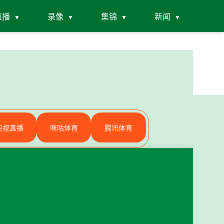
直播
录像
集锦
新闻
央视直播
咪咕体育
腾讯体育