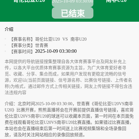
哥伦比亚U20
南非U20
2025-10-09 03:30:00
已结束
介绍
【赛事名称】
哥伦比亚U20 VS 南非U20
【赛事分类】
世青赛
2025-10-09 03:30:00
【赛事时间】
本网提供的导航链接搜集整理自各大体育赛事平台及网友补充上
传，以各大平台优质体育赛事资源为主旨，为广大体育爱好者寻
觅、收藏、分享、集合而成，如果用户发现有更稳定流畅的信号
源，欢迎以(当前页面链接、信号源名称、比赛信号链接、上传者名
称)为格式，通过邮件方式上传相关链接，网友上传链接不得包含违
法违规内容
介绍：北京时间2025-10-09 03:30:00，世青赛《哥伦比亚U20VS南非
U20》比赛开赛，熊熊直播将会在开赛前提供直播信号链接，喜欢哥
伦比亚U20VS南非U20的球迷可以收藏本页面，第一时间在本页面免
费在线观看哥伦比亚U20VS南非U20比赛直播。如果错过比赛直播，
本站也会在直播结束后第一时间送上比赛视频集锦和全场录像回
放，请及时关注网站相应的录像回放频道。