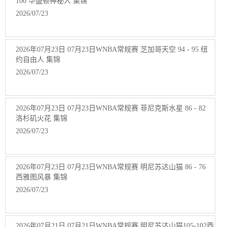
100 华盛顿神秘人 集锦
2026/07/23
2026年07月23日 07月23日WNBA常规赛 芝加哥天空 94 - 95 纽
约自由人 集锦
2026/07/23
2026年07月23日 07月23日WNBA常规赛 菲尼克斯水星 86 - 82
洛杉矶火花 集锦
2026/07/23
2026年07月23日 07月23日WNBA常规赛 明尼苏达山猫 86 - 76
西雅图风暴 集锦
2026/07/23
2026年07月21日 07月21日WNBA常规赛 明尼苏达山猫105-102西