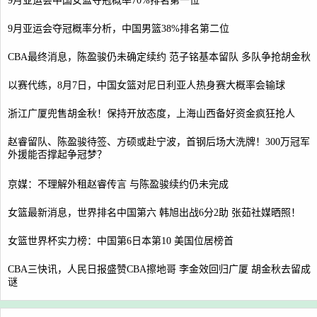
9月亚运会中国女篮夺冠概率70%排名第一位
9月亚运会夺冠概率分析，中国男篮38%排名第二位
CBA最终消息，陈盈骏仍未确定续约 范子铭基本留队 多队争抢胡金秋
以赛代练，8月7日，中国女篮对尼日利亚人热身赛大概率会输球
浙江广厦兜售胡金秋！保持开放态度，上海山西备好资金疯狂抢人
赵睿留队、陈盈骏待签、方硕或赴宁波，首钢后场大洗牌！300万冠军
外援能否撑起争冠梦？
京媒：不理解外租赵睿传言 与陈盈骏续约仍未完成
女篮最新消息，世界排名中国第六 韩旭出战6分2助 张茹社媒晒照！
女篮世界杯实力榜：中国第6日本第10 美国位居榜首
CBA三快讯，人民日报盛赞CBA擦地哥 李金效回归广厦 胡金秋去留成
谜