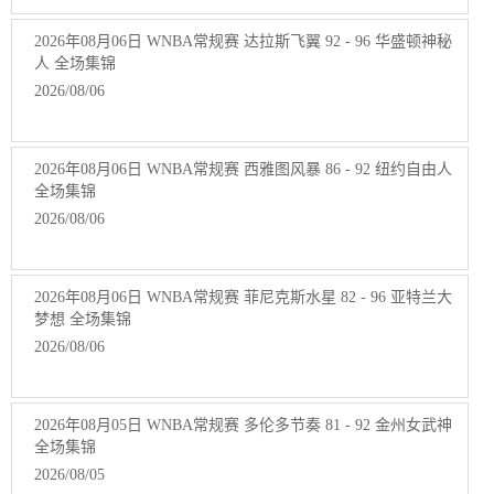
2026年08月06日 WNBA常规赛 达拉斯飞翼 92 - 96 华盛顿神秘
人 全场集锦
2026/08/06
2026年08月06日 WNBA常规赛 西雅图风暴 86 - 92 纽约自由人
全场集锦
2026/08/06
2026年08月06日 WNBA常规赛 菲尼克斯水星 82 - 96 亚特兰大
梦想 全场集锦
2026/08/06
2026年08月05日 WNBA常规赛 多伦多节奏 81 - 92 金州女武神
全场集锦
2026/08/05