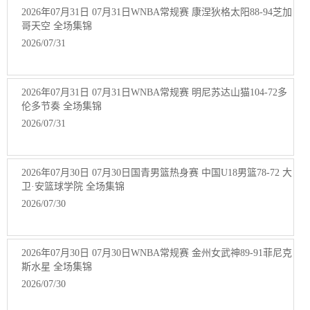
2026年07月31日 07月31日WNBA常规赛 康涅狄格太阳88-94芝加
哥天空 全场集锦
2026/07/31
2026年07月31日 07月31日WNBA常规赛 明尼苏达山猫104-72多
伦多节奏 全场集锦
2026/07/31
2026年07月30日 07月30日国青男篮热身赛 中国U18男篮78-72 大
卫·安篮球学院 全场集锦
2026/07/30
2026年07月30日 07月30日WNBA常规赛 金州女武神89-91菲尼克
斯水星 全场集锦
2026/07/30