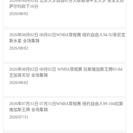
2026年08月02日 北京大学首战42分大胜香港中文大学 张宝文昂
萨尔均砍下16分
2026/08/02
2026年08月02日 08月02日WNBA常规赛 纽约自由人94-92菲尼克
斯水星 全场集锦
2026/08/02
2026年08月02日 08月02日 WNBA常规赛 拉斯维加斯王牌83-84
芝加哥天空 全场集锦
2026/08/02
2026年07月31日 07月31日WNBA常规赛 纽约自由人99-104拉斯
维加斯王牌 全场集锦
2026/07/31