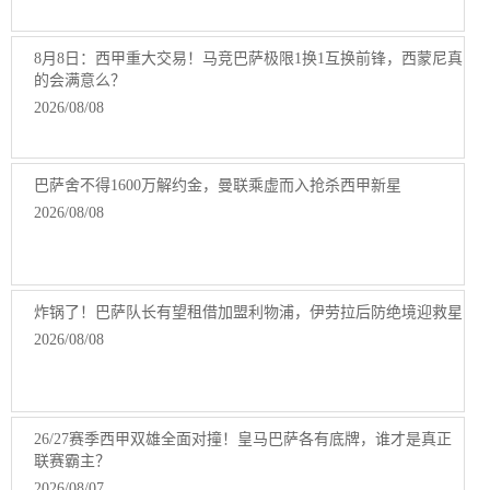
8月8日：西甲重大交易！马竞巴萨极限1换1互换前锋，西蒙尼真
的会满意么？
2026/08/08
巴萨舍不得1600万解约金，曼联乘虚而入抢杀西甲新星
2026/08/08
炸锅了！巴萨队长有望租借加盟利物浦，伊劳拉后防绝境迎救星
2026/08/08
26/27赛季西甲双雄全面对撞！皇马巴萨各有底牌，谁才是真正
联赛霸主？
2026/08/07