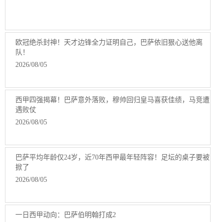
欧冠绝杀封神！天才边锋全力证明自己，巴萨依旧狠心送他离
队！
2026/08/05
西甲四强揭幕！巴萨意外落败，穆帅回归皇马喜获佳绩，马竞遭
遇败仗
2026/08/05
巴萨平均年龄仅24岁，近70年西甲最年轻阵容！足坛的桌子要被
掀了
2026/08/05
一日西甲动向：巴萨伯明翰打成2