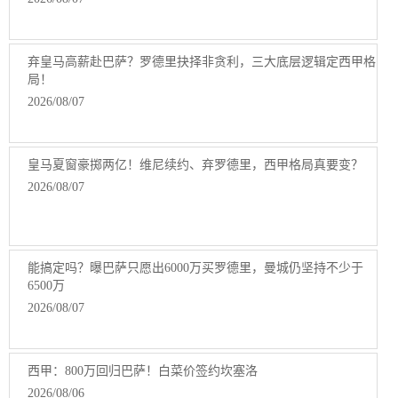
弃皇马高薪赴巴萨？罗德里抉择非贪利，三大底层逻辑定西甲格
局！
2026/08/07
皇马夏窗豪掷两亿！维尼续约、弃罗德里，西甲格局真要变？
2026/08/07
能搞定吗？曝巴萨只愿出6000万买罗德里，曼城仍坚持不少于
6500万
2026/08/07
西甲：800万回归巴萨！白菜价签约坎塞洛
2026/08/06