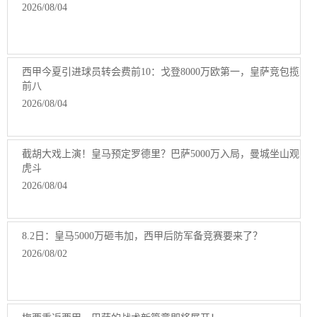
2026/08/04
西甲今夏引进球员转会费前10：戈登8000万欧第一，皇萨竞包揽
前八
2026/08/04
截胡大戏上演！皇马预定罗德里？巴萨5000万入局，曼城坐山观
虎斗
2026/08/04
8.2日：皇马5000万砸韦加，西甲后防军备竞赛要来了？
2026/08/02