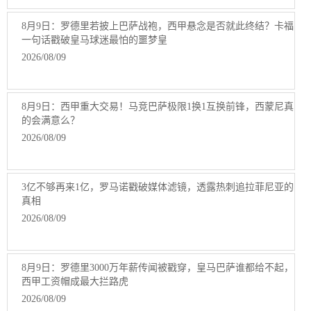
8月9日：罗德里若披上巴萨战袍，西甲悬念是否就此终结？卡福
一句话戳破皇马球迷最怕的噩梦皇
2026/08/09
8月9日：西甲重大交易！马竞巴萨极限1换1互换前锋，西蒙尼真
的会满意么？
2026/08/09
3亿不够再来1亿，罗马诺戳破媒体滤镜，透露热刺追拉菲尼亚的
真相
2026/08/09
8月9日：罗德里3000万年薪传闻被戳穿，皇马巴萨谁都给不起，
西甲工资帽成最大拦路虎
2026/08/09