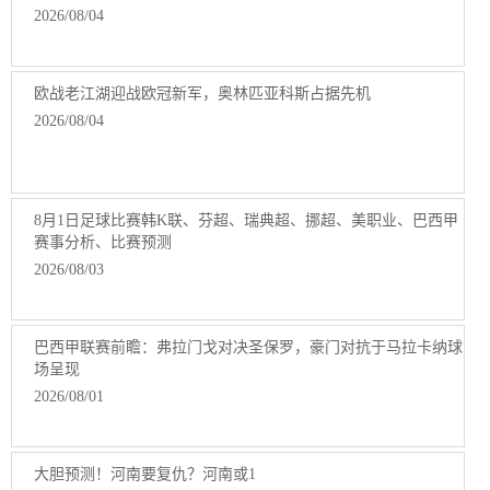
2026/08/04
欧战老江湖迎战欧冠新军，奥林匹亚科斯占据先机
2026/08/04
8月1日足球比赛韩K联、芬超、瑞典超、挪超、美职业、巴西甲
赛事分析、比赛预测
2026/08/03
巴西甲联赛前瞻：弗拉门戈对决圣保罗，豪门对抗于马拉卡纳球
场呈现
2026/08/01
大胆预测！河南要复仇？河南或1