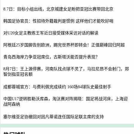
8.7日：目标小组出线，北京城建女足盼把亚冠比赛带回北京
韩国足协官员：性招待外籍裁判是惯例 这样他们才能吹好哨
对U20女足主教练王军近日接受媒体采访对话的解读
阿根廷25岁国脚告别欧洲，踢完世界杯即转会！正值巅峰回归阿超
青岛西海岸力争亚冠席位，古斯塔沃能否提升表现？
8月7日：王上源停赛，河南队找点球不灵了，马拉尼昂不会射门，郑
智剑指亚冠名额
成都蓉城官方：与费利佩完成续约 160场84球队史最佳射手
中国U17逆转胜勒沃库森，淘汰赛对阵揭晓：国足将战河床，上海迎
战阿森纳
塞尔维亚足协撤回对因凡蒂诺连任国际足联主席的支持