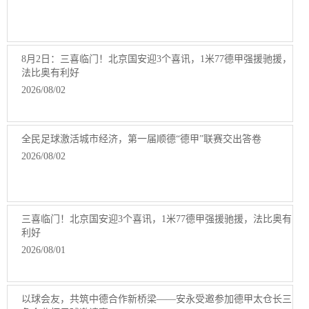
8月2日：三喜临门！北京国安迎3个喜讯，1米77德甲强援驰援，
法比奥有利好
2026/08/02
全民足球激活城市经济，第一届顺德“德甲”联赛交出答卷
2026/08/02
三喜临门！北京国安迎3个喜讯，1米77德甲强援驰援，法比奥有
利好
2026/08/01
以球会友，共筑中德合作新桥梁——安永受邀参加德甲太仓长三