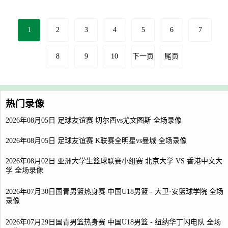
1
2
3
4
5
6
7
8
9
10
下一页
尾页
热门录像
2026年08月05日 足球友谊赛 切尔西vs尤文图斯 全场录像
2026年08月05日 足球友谊赛 K联赛全明星vs曼城 全场录像
2026年08月02日 亚洲大学生篮球联赛小组赛 北京大学 VS 香港中文大
学 全场录像
2026年07月30日国青男篮热身赛 中国U18男篮 - 大卫·安篮球学院 全场
录像
2026年07月29日国青男篮热身赛 中国U18男篮 - 纽纳华丁闪电队 全场