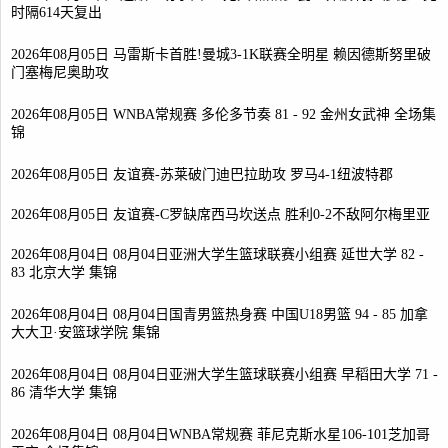
时隔614天复出
2026年08月05日 马雷斯卡首胜!曼城3-1K联赛全明星 赖因德斯努里破
门塞梅尼奥助攻
2026年08月05日 WNBA常规赛 多伦多节奏 81 - 92 金州女武神 全场集
锦
2026年08月05日 友谊赛-苏莱破门迪巴拉助攻 罗马4-1纽波特郡
2026年08月05日 友谊赛-C罗缺席西马坎送点 胜利0-2不敌阿尔梅里亚
2026年08月04日 08月04日亚洲大学生篮球联赛小组赛 延世大学 82 -
83 北京大学 集锦
2026年08月04日 08月04日国青男篮热身赛 中国U18男篮 94 - 85 加拿
大大卫·安篮球学院 集锦
2026年08月04日 08月04日亚洲大学生篮球联赛小组赛 早稻田大学 71 -
86 清华大学 集锦
2026年08月04日 08月04日WNBA常规赛 菲尼克斯水星106-101芝加哥