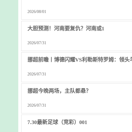
2026/08/01
大胆预测！河南要复仇？河南或1
2026/07/31
挪超前瞻丨博德闪耀VS利勒斯特罗姆：领头
2026/07/31
挪超今晚两场，主队都悬？
2026/07/31
7.30最新足球（竞彩）001