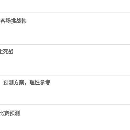
山客场挑战韩
生死战
甲）预测方案，理性参考
、比赛预测