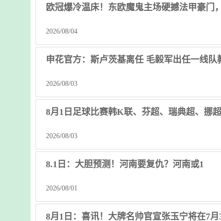
欧冠爆冷温床！东欧魔鬼主场硬撼法甲豪门
2026/08/04
申花官方：斯卢茨基离任 毛毅军出任一线队
2026/08/03
8月1日足球比赛韩K联、芬超、瑞典超、挪
2026/08/03
8.1日：大胆预测！河南要复仇？河南或1
2026/08/01
8月1日：喜讯！大牌名帅官宣张玉宁将在7月