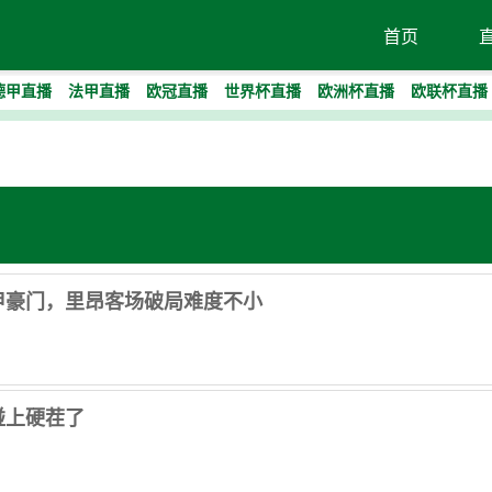
首页
德甲直播
法甲直播
欧冠直播
世界杯直播
欧洲杯直播
欧联杯直播
甲豪门，里昂客场破局难度不小
碰上硬茬了