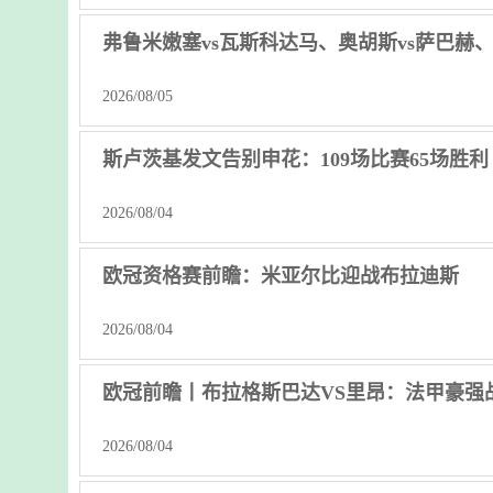
弗鲁米嫩塞vs瓦斯科达马、奥胡斯vs萨巴赫
2026/08/05
斯卢茨基发文告别申花：109场比赛65场胜利
2026/08/04
欧冠资格赛前瞻：米亚尔比迎战布拉迪斯
2026/08/04
欧冠前瞻丨布拉格斯巴达VS里昂：法甲豪强
2026/08/04