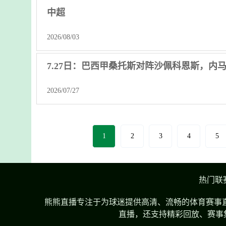
中超
2026/08/03
7.27日：巴西甲桑托斯对阵沙佩科恩斯，内
2026/07/27
1
2
3
4
5
热门联
熊熊直播专注于为球迷提供高清、流畅的体育赛事直
直播，还支持精彩回放、赛事