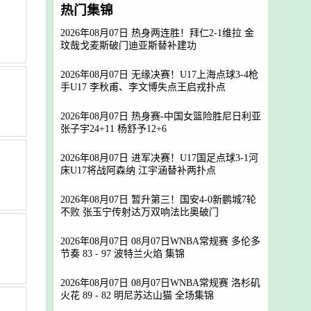
热门集锦
2026年08月07日 热身两连胜！拜仁2-1维拉 金
玟哉戈麦斯破门迪亚斯替补建功
2026年08月07日 无缘决赛！U17上海点球3-4枪
手U17 李秋甫、李文博失点王启戎扑点
2026年08月07日 热身赛-中国女篮险胜尼日利亚
张子宇24+11 杨舒予12+6
2026年08月07日 进军决赛！U17国足点球3-1河
床U17将战阿森纳 江宇涵替补两扑点
2026年08月07日 暂升第三！国安4-0新鹏城7轮
不败 张玉宁传射达万双响法比奥破门
2026年08月07日 08月07日WNBA常规赛 多伦多
节奏 83 - 97 波特兰火焰 集锦
2026年08月07日 08月07日WNBA常规赛 洛杉矶
火花 89 - 82 明尼苏达山猫 全场集锦