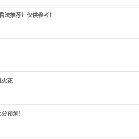
人看法推荐！仅供参考！
矶火花
比分预测！