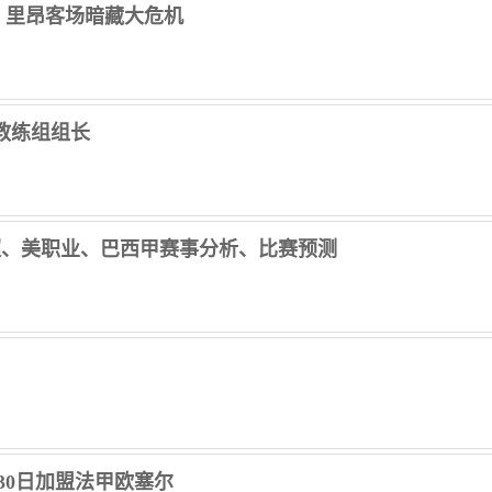
，里昂客场暗藏大危机
教练组组长
超、美职业、巴西甲赛事分析、比赛预测
30日加盟法甲欧塞尔