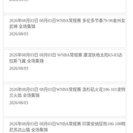
2026年08月03日 08月03日WNBA常规赛 多伦多节奏79-96金州女
武神 全场集锦
2026/08/03
2026年08月03日 08月03日 WNBA常规赛 康涅狄格太阳63-83达
拉斯飞翼 全场集锦
2026/08/03
2026年08月03日 08月03日WNBA常规赛 洛杉矶火花106-101波特
兰火焰 全场集锦
2026/08/03
2026年08月03日 08月03日WNBA常规赛 印第安纳狂热100-108明
尼苏达山猫 全场集锦