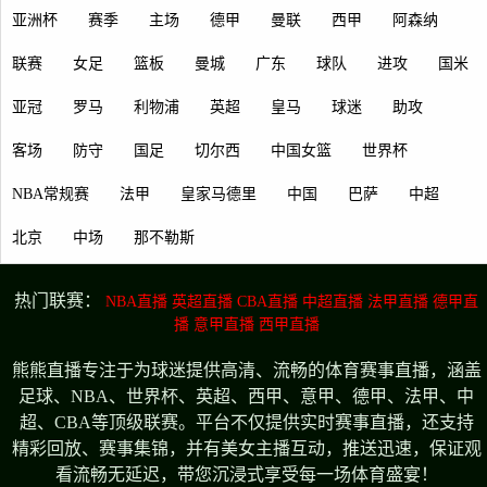
亚洲杯
赛季
主场
德甲
曼联
西甲
阿森纳
联赛
女足
篮板
曼城
广东
球队
进攻
国米
亚冠
罗马
利物浦
英超
皇马
球迷
助攻
客场
防守
国足
切尔西
中国女篮
世界杯
NBA常规赛
法甲
皇家马德里
中国
巴萨
中超
北京
中场
那不勒斯
热门联赛：
NBA直播
英超直播
CBA直播
中超直播
法甲直播
德甲直
播
意甲直播
西甲直播
熊熊直播专注于为球迷提供高清、流畅的体育赛事直播，涵盖
足球、NBA、世界杯、英超、西甲、意甲、德甲、法甲、中
超、CBA等顶级联赛。平台不仅提供实时赛事直播，还支持
精彩回放、赛事集锦，并有美女主播互动，推送迅速，保证观
看流畅无延迟，带您沉浸式享受每一场体育盛宴！