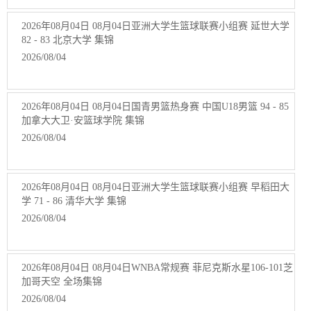
2026年08月04日 08月04日亚洲大学生篮球联赛小组赛 延世大学
82 - 83 北京大学 集锦
2026/08/04
2026年08月04日 08月04日国青男篮热身赛 中国U18男篮 94 - 85
加拿大大卫·安篮球学院 集锦
2026/08/04
2026年08月04日 08月04日亚洲大学生篮球联赛小组赛 早稻田大
学 71 - 86 清华大学 集锦
2026/08/04
2026年08月04日 08月04日WNBA常规赛 菲尼克斯水星106-101芝
加哥天空 全场集锦
2026/08/04