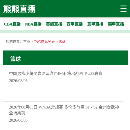
☰
熊熊直播
CBA直播
NBA直播
英超直播
西甲直播
意甲直播
德甲直播
您的位置：
首页
> TAG信息列表 > 篮球
篮球
中国男篮小将吴嘉浩留洋西班牙 将出战西甲U22联赛
2026/08/05
2026年08月05日 WNBA常规赛 多伦多节奏 81 - 92 金州女武神
全场集锦
2026/08/05