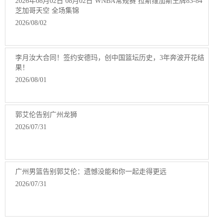
2026年08月02日 08月02日 WNBA常规赛 拉斯维加斯王牌83-84
芝加哥天空 全场集锦
2026/08/02
李月汝大合同！签约安德玛，创中国篮坛历史，3年奔波开花结
果！
2026/08/01
郭艾伦告别广州龙狮
2026/07/31
广州男篮告别郭艾伦：遗憾没能和你一起走得更远
2026/07/31