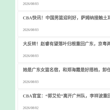
2026/08/03
CBA快讯！中国男篮迎利好，萨姆纳接触土
2026/08/03
大反转！赵睿有望落叶归根重回广东，京粤
2026/08/03
她是广东女篮名宿，和郑海霞是好搭档，卸
2026/08/03
CBA官宣：“郭艾伦”离开广州队，李祥波重
2026/08/02