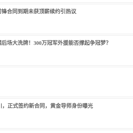
前锋合同到期未获顶薪续约引热议
后场大洗牌！300万冠军外援能否撑起争冠梦？
川，正式签约新合同，黄金导师身份曝光