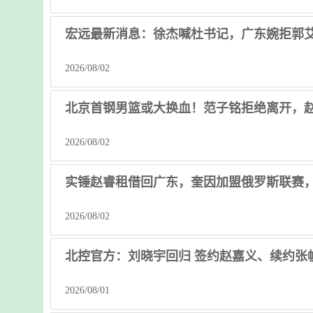
宏远最新消息：徐杰喊杜书记，广东婉拒郭
2026/08/02
北京首钢男篮或大换血！范子铭拒绝离开，
2026/08/02
实锤赵睿租借回广东，奎因加盟俄罗斯联赛
2026/08/02
北控官方：刘晓宇回归 签约赵嘉义、续约张
2026/08/01