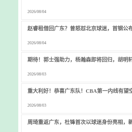
2026/08/04
赵睿租借回广东？曾怒怼北京球迷，首钢公
2026/08/04
期待！郭士强助力，杨瀚森即将回归，胡明
2026/08/03
重大利好！恭喜广东队！CBA第一内线有望
2026/08/03
周琦重返广东，杜锋首次以球迷身份亮相，