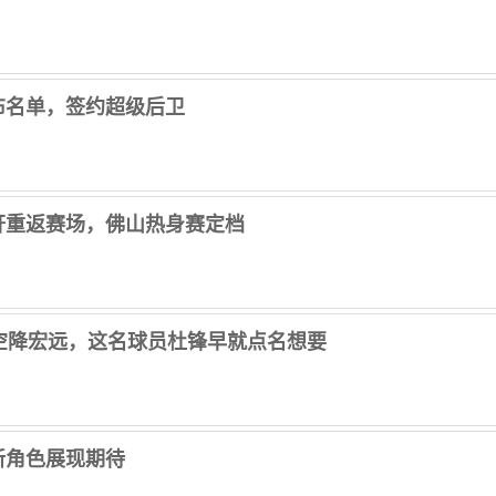
布名单，签约超级后卫
轩重返赛场，佛山热身赛定档
空降宏远，这名球员杜锋早就点名想要
新角色展现期待