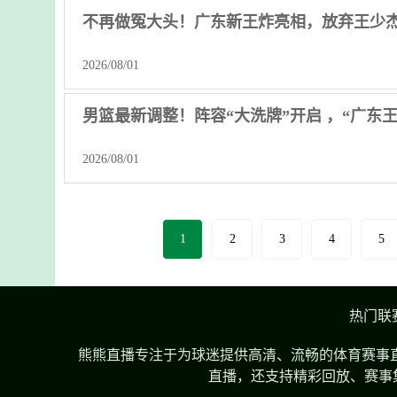
不再做冤大头！广东新王炸亮相，放弃王少
2026/08/01
男篮最新调整！阵容“大洗牌”开启 ，“广东
2026/08/01
1
2
3
4
5
热门联
熊熊直播专注于为球迷提供高清、流畅的体育赛事直
直播，还支持精彩回放、赛事