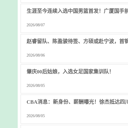
生涯至今连续入选中国男篮首发！广厦国手
2026/08/07
赵睿留队、陈盈骏待签、方硕或赴宁波，首钢
2026/08/06
肇庆00后姑娘，入选女足国家集训队！
2026/08/05
CBA消息：新身份、薪酬曝光！徐杰抵达四
2026/08/05