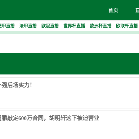
首页
德甲直播
法甲直播
欧冠直播
世界杯直播
欧洲杯直播
欧联杯直播
补强后场实力！
鹏敲定600万合同，胡明轩这下被迫营业