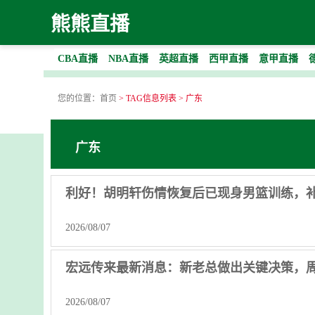
熊熊直播
CBA直播
NBA直播
英超直播
西甲直播
意甲直播
您的位置：
首页
> TAG信息列表 > 广东
广东
利好！胡明轩伤情恢复后已现身男篮训练，
2026/08/07
宏远传来最新消息：新老总做出关键决策，周
2026/08/07