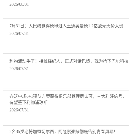
2026/08/01
7月31日：大巴黎觉得德甲过人王迪奥曼德1.2亿欧元天价太贵
2026/07/31
利物浦动手了！接触经纪人，正式对话巴黎，就为抢下巴尔科拉
2026/07/31
齐沃中场6+1建队方案获得俱乐部管理层认可，三大利好信号，
有望签下利物浦琼斯
2026/07/31
2名35岁老将加盟切尔西，阿隆索豪赌彻底告别青春风暴！