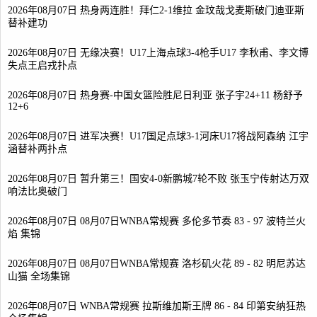
2026年08月07日 热身两连胜！拜仁2-1维拉 金玟哉戈麦斯破门迪亚斯
替补建功
2026年08月07日 无缘决赛！U17上海点球3-4枪手U17 李秋甫、李文博
失点王启戎扑点
2026年08月07日 热身赛-中国女篮险胜尼日利亚 张子宇24+11 杨舒予
12+6
2026年08月07日 进军决赛！U17国足点球3-1河床U17将战阿森纳 江宇
涵替补两扑点
2026年08月07日 暂升第三！国安4-0新鹏城7轮不败 张玉宁传射达万双
响法比奥破门
2026年08月07日 08月07日WNBA常规赛 多伦多节奏 83 - 97 波特兰火
焰 集锦
2026年08月07日 08月07日WNBA常规赛 洛杉矶火花 89 - 82 明尼苏达
山猫 全场集锦
2026年08月07日 WNBA常规赛 拉斯维加斯王牌 86 - 84 印第安纳狂热