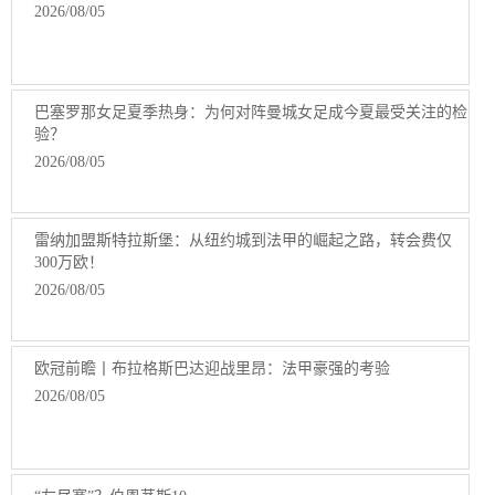
2026/08/05
巴塞罗那女足夏季热身：为何对阵曼城女足成今夏最受关注的检
验？
2026/08/05
雷纳加盟斯特拉斯堡：从纽约城到法甲的崛起之路，转会费仅
300万欧！
2026/08/05
欧冠前瞻丨布拉格斯巴达迎战里昂：法甲豪强的考验
2026/08/05