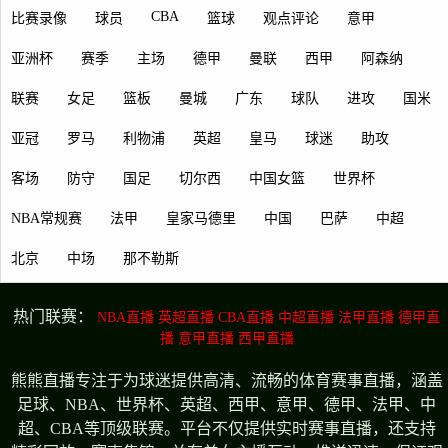
CBA
比赛录像
球员
篮球
观点评论
意甲
亚洲杯
赛季
主场
德甲
曼联
西甲
阿森纳
联赛
女足
篮板
曼城
广东
球队
进攻
国米
亚冠
罗马
利物浦
英超
皇马
球迷
助攻
客场
防守
国足
切尔西
中国女篮
世界杯
NBA常规赛
法甲
皇家马德里
中国
巴萨
中超
北京
中场
那不勒斯
热门联赛：
NBA直播
英超直播
CBA直播
中超直播
法甲直播
德甲直
播
意甲直播
西甲直播
熊熊直播专注于为球迷提供高清、流畅的体育赛事直播，涵盖
足球、NBA、世界杯、英超、西甲、意甲、德甲、法甲、中
超、CBA等顶级联赛。平台不仅提供实时赛事直播，还支持