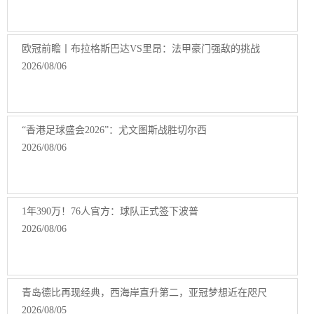
欧冠前瞻丨布拉格斯巴达VS里昂：法甲豪门强敌的挑战
2026/08/06
“香港足球盛会2026”：尤文图斯战胜切尔西
2026/08/06
1年390万！76人官方：球队正式签下波普
2026/08/06
青岛德比再现经典，西海岸直升第二，亚冠梦想近在咫尺
2026/08/05