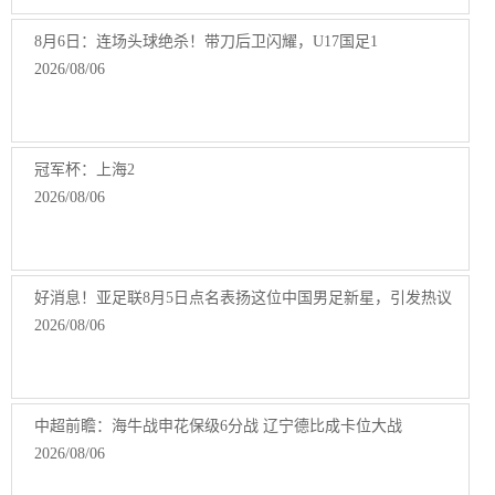
8月6日：连场头球绝杀！带刀后卫闪耀，U17国足1
2026/08/06
冠军杯：上海2
2026/08/06
好消息！亚足联8月5日点名表扬这位中国男足新星，引发热议
2026/08/06
中超前瞻：海牛战申花保级6分战 辽宁德比成卡位大战
2026/08/06