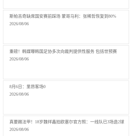
斯帕吉奇缺席国安赛前踩场 蒙哥马利：张稀哲恢复到80%
2026/08/06
重磅！韩媒曝韩国足协多次向裁判提供性服务 包括世预赛
2026/08/06
8月6日：里昂客场0
2026/08/06
真要踢法甲！18岁魏祥鑫拍欧塞尔官方照：一线队已3场造2球
2026/08/06