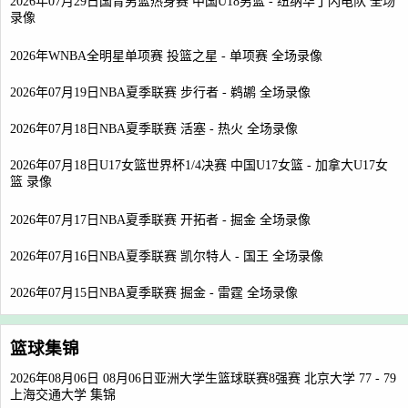
2026年07月29日国青男篮热身赛 中国U18男篮 - 纽纳华丁闪电队 全场
录像
2026年WNBA全明星单项赛 投篮之星 - 单项赛 全场录像
2026年07月19日NBA夏季联赛 步行者 - 鹈鹕 全场录像
2026年07月18日NBA夏季联赛 活塞 - 热火 全场录像
2026年07月18日U17女篮世界杯1/4决赛 中国U17女篮 - 加拿大U17女
篮 录像
2026年07月17日NBA夏季联赛 开拓者 - 掘金 全场录像
2026年07月16日NBA夏季联赛 凯尔特人 - 国王 全场录像
2026年07月15日NBA夏季联赛 掘金 - 雷霆 全场录像
篮球集锦
2026年08月06日 08月06日亚洲大学生篮球联赛8强赛 北京大学 77 - 79
上海交通大学 集锦