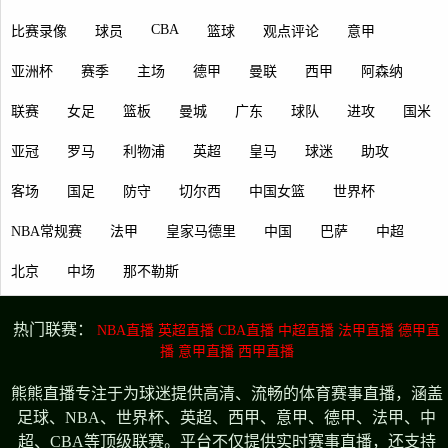
CBA
比赛录像
球员
篮球
观点评论
意甲
亚洲杯
赛季
主场
德甲
曼联
西甲
阿森纳
联赛
女足
篮板
曼城
广东
球队
进攻
国米
亚冠
罗马
利物浦
英超
皇马
球迷
助攻
客场
国足
防守
切尔西
中国女篮
世界杯
NBA常规赛
法甲
皇家马德里
中国
巴萨
中超
北京
中场
那不勒斯
热门联赛：
NBA直播
英超直播
CBA直播
中超直播
法甲直播
德甲直
播
意甲直播
西甲直播
熊熊直播专注于为球迷提供高清、流畅的体育赛事直播，涵盖
足球、NBA、世界杯、英超、西甲、意甲、德甲、法甲、中
超、CBA等顶级联赛。平台不仅提供实时赛事直播，还支持