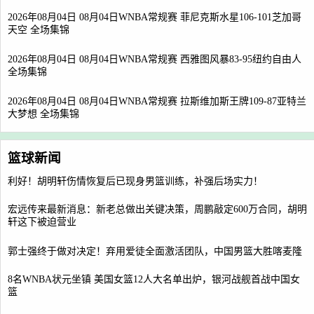
2026年08月04日 08月04日WNBA常规赛 菲尼克斯水星106-101芝加哥
天空 全场集锦
2026年08月04日 08月04日WNBA常规赛 西雅图风暴83-95纽约自由人
全场集锦
2026年08月04日 08月04日WNBA常规赛 拉斯维加斯王牌109-87亚特兰
大梦想 全场集锦
篮球新闻
利好！胡明轩伤情恢复后已现身男篮训练，补强后场实力！
宏远传来最新消息：新老总做出关键决策，周鹏敲定600万合同，胡明
轩这下被迫营业
郭士强终于做对决定！弃用爱徒全面激活团队，中国男篮大胜喀麦隆
8名WNBA状元坐镇 美国女篮12人大名单出炉，银河战舰首战中国女
篮