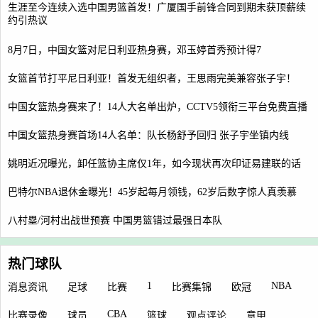
生涯至今连续入选中国男篮首发！广厦国手前锋合同到期未获顶薪续
约引热议
8月7日，中国女篮对尼日利亚热身赛，邓玉婷首秀预计得7
女篮首节打平尼日利亚！首发无组织者，王思雨完美兼容张子宇！
中国女篮热身赛来了！14人大名单出炉，CCTV5领衔三平台免费直播
中国女篮热身赛首场14人名单：队长杨舒予回归 张子宇坐镇内线
姚明近况曝光，卸任篮协主席仅1年，如今现状再次印证易建联的话
巴特尔NBA退休金曝光！45岁起每月领钱，62岁后数字惊人真羡慕
八村塁/河村出战世预赛 中国男篮错过最强日本队
热门球队
1
NBA
消息资讯
足球
比赛
比赛集锦
欧冠
CBA
比赛录像
球员
篮球
观点评论
意甲