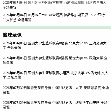
2026年08月04日 08月04日WNBA常规赛 西雅图风暴83-95纽约自由人
全场集锦
2026年08月04日 08月04日WNBA常规赛 拉斯维加斯王牌109-87亚特
兰大梦想 全场集锦
篮球录像
2026年08月06日 亚洲大学生篮球联赛8强赛 北京大学 VS 上海交通大
学 全场录像
2026年08月06日 亚洲大学生篮球联赛8强赛 延世大学 VS 政治大学 全
场录像
2026年08月02日 亚洲大学生篮球联赛小组赛 北京大学 VS 香港中文大
学 全场录像
2026年07月30日国青男篮热身赛 中国U18男篮 - 大卫·安篮球学院 全场
录像
2026年07月29日国青男篮热身赛 中国U18男篮 - 纽纳华丁闪电队 全场
录像