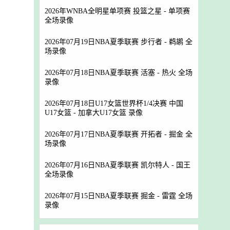
2026年WNBA全明星单项赛 投篮之星 - 单项赛
全场录像
2026年07月19日NBA夏季联赛 步行者 - 鹈鹕 全
场录像
2026年07月18日NBA夏季联赛 活塞 - 热火 全场
录像
2026年07月18日U17女篮世界杯1/4决赛 中国
U17女篮 - 加拿大U17女篮 录像
2026年07月17日NBA夏季联赛 开拓者 - 掘金 全
场录像
2026年07月16日NBA夏季联赛 凯尔特人 - 国王
全场录像
2026年07月15日NBA夏季联赛 掘金 - 雷霆 全场
录像