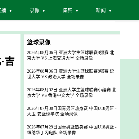
直播
录像
集锦
新闻
篮球录像
2026年08月06日 亚洲大学生篮球联赛8强赛 北
·吉
京大学 VS 上海交通大学 全场录像
2026年08月06日 亚洲大学生篮球联赛8强赛 延
世大学 VS 政治大学 全场录像
2026年08月02日 亚洲大学生篮球联赛小组赛 北
京大学 VS 香港中文大学 全场录像
2026年07月30日国青男篮热身赛 中国U18男篮 -
大卫·安篮球学院 全场录像
2026年07月29日国青男篮热身赛 中国U18男篮 -
纽纳华丁闪电队 全场录像