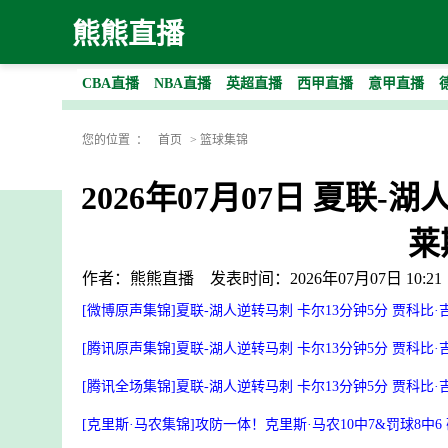
熊熊直播
CBA直播
NBA直播
英超直播
西甲直播
意甲直播
您的位置 ：
首页
>
篮球集锦
2026年07月07日 夏联-
莱
作者：熊熊直播
发表时间：2026年07月07日 10:21
[微博原声集锦]夏联-湖人逆转马刺 卡尔13分钟5分 贾科比·
[腾讯原声集锦]夏联-湖人逆转马刺 卡尔13分钟5分 贾科比·
[腾讯全场集锦]夏联-湖人逆转马刺 卡尔13分钟5分 贾科比·
[克里斯·马农集锦]攻防一体！克里斯·马农10中7&罚球8中6 