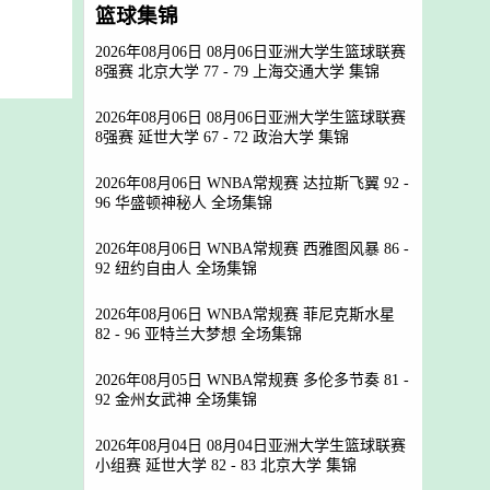
篮球集锦
2026年08月06日 08月06日亚洲大学生篮球联赛
8强赛 北京大学 77 - 79 上海交通大学 集锦
2026年08月06日 08月06日亚洲大学生篮球联赛
8强赛 延世大学 67 - 72 政治大学 集锦
2026年08月06日 WNBA常规赛 达拉斯飞翼 92 -
96 华盛顿神秘人 全场集锦
2026年08月06日 WNBA常规赛 西雅图风暴 86 -
92 纽约自由人 全场集锦
2026年08月06日 WNBA常规赛 菲尼克斯水星
82 - 96 亚特兰大梦想 全场集锦
2026年08月05日 WNBA常规赛 多伦多节奏 81 -
92 金州女武神 全场集锦
2026年08月04日 08月04日亚洲大学生篮球联赛
小组赛 延世大学 82 - 83 北京大学 集锦