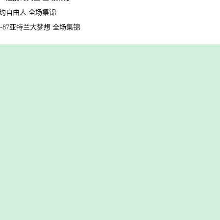
5纽约自由人 全场集锦
09-87亚特兰大梦想 全场集锦