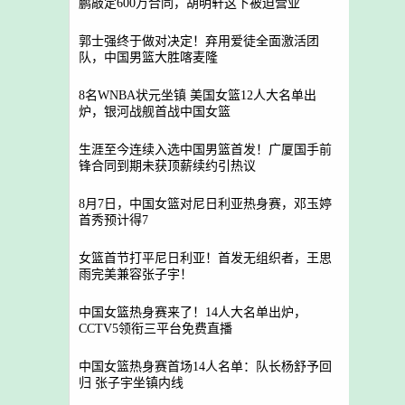
鹏敲定600万合同，胡明轩这下被迫营业
郭士强终于做对决定！弃用爱徒全面激活团
队，中国男篮大胜喀麦隆
8名WNBA状元坐镇 美国女篮12人大名单出
炉，银河战舰首战中国女篮
生涯至今连续入选中国男篮首发！广厦国手前
锋合同到期未获顶薪续约引热议
8月7日，中国女篮对尼日利亚热身赛，邓玉婷
首秀预计得7
女篮首节打平尼日利亚！首发无组织者，王思
雨完美兼容张子宇！
中国女篮热身赛来了！14人大名单出炉，
CCTV5领衔三平台免费直播
中国女篮热身赛首场14人名单：队长杨舒予回
归 张子宇坐镇内线