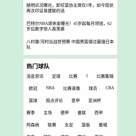
姚明近况曝光，卸任篮协主席仅1年，如今现状
再次印证易建联的话
巴特尔NBA退休金曝光！45岁起每月领钱，62
岁后数字惊人真羡慕
八村塁/河村出战世预赛 中国男篮错过最强日本
队
热门球队
1
消息资讯
足球
比赛
比赛集锦
NBA
CBA
欧冠
比赛录像
球员
篮球
观点评论
意甲
亚洲杯
赛季
主场
德甲
曼联
西甲
阿森纳
联赛
女足
篮板
曼城