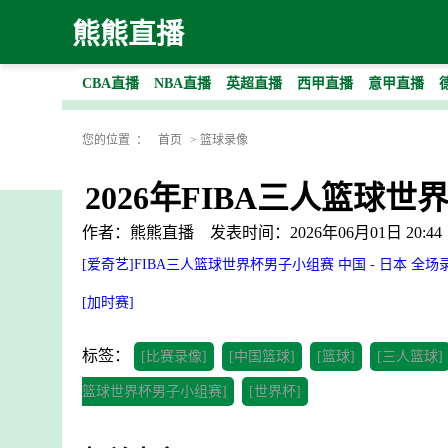
熊熊直播
CBA直播
NBA直播
英超直播
西甲直播
意甲直播
您的位置 ：
首页
>
篮球录像
2026年FIBA三人篮球世
作者：熊熊直播
发表时间：2026年06月01日 20:44
[爱奇艺]FIBA三人篮球世界杯男子小组赛 中国 - 日本 全场
[加时赛]
标签：
[比赛录像]
[中国篮球]
[篮球]
[三人篮球]
篮球世界杯男子小组赛]
[世界杯]