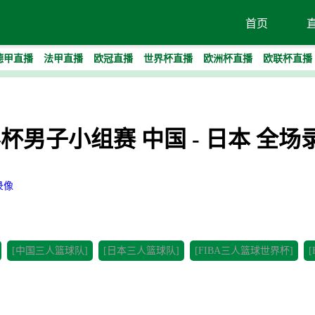
首页
德甲直播
法甲直播
欧冠直播
世界杯直播
欧洲杯直播
欧联杯直播
界杯男子小组赛 中国 - 日本 全场
录像
[中国三人篮球队]
[日本三人篮球队]
[FIBA三人篮球世界杯]