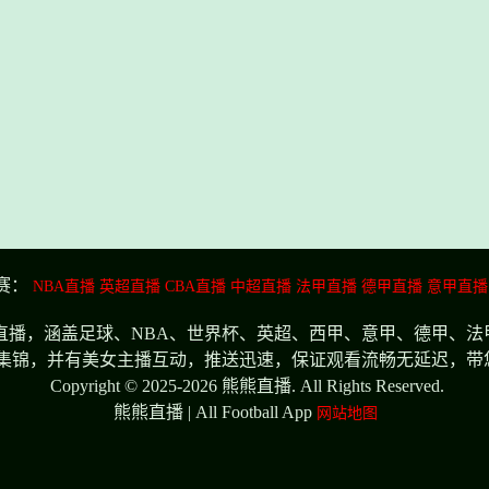
赛：
NBA直播
英超直播
CBA直播
中超直播
法甲直播
德甲直播
意甲直播
播，涵盖足球、NBA、世界杯、英超、西甲、意甲、德甲、法
集锦，并有美女主播互动，推送迅速，保证观看流畅无延迟，带
Copyright © 2025-2026 熊熊直播. All Rights Reserved.
熊熊直播 | All Football App
网站地图