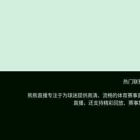
热门联
熊熊直播专注于为球迷提供高清、流畅的体育赛事直
直播，还支持精彩回放、赛事