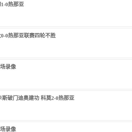
1-0热那亚
兰大0-0热那亚联赛四轮不胜
 全场录像
维卡斯破门迪奥建功 科莫2-0热那亚
 全场录像