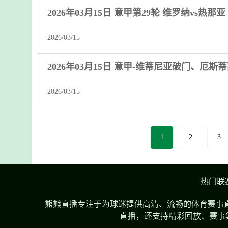
2026年03月15日 意甲第29轮 维罗纳vs热那
2026/03/15
2026年03月15日 意甲-维蒂尼亚破门、厄斯
2026/03/15
1
2
3
热门联
熊熊直播专注于为球迷提供高清、流畅的体育赛事直
直播，还支持精彩回放、赛事