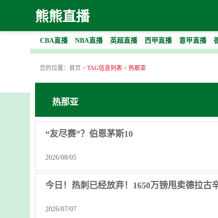
熊熊直播
CBA直播
NBA直播
英超直播
西甲直播
意甲直播
您的位置：
首页
> TAG信息列表 > 热那亚
热那亚
“友尽赛”？伯恩茅斯10
2026/08/05
今日！热刺已经放弃！1650万镑甩卖德拉
2026/07/07