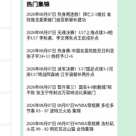
热门集锦
2026年08月07日 热身两连胜！拜仁2-1维拉 金
玟哉戈麦斯破门迪亚斯替补建功
2026年08月07日 无缘决赛！U17上海点球3-4枪
手U17 李秋甫、李文博失点王启戎扑点
2026年08月07日 热身赛-中国女篮险胜尼日利亚
张子宇24+11 杨舒予12+6
2026年08月07日 进军决赛！U17国足点球3-1河
床U17将战阿森纳 江宇涵替补两扑点
2026年08月07日 暂升第三！国安4-0新鹏城7轮
不败 张玉宁传射达万双响法比奥破门
2026年08月07日 08月07日WNBA常规赛 多伦多
节奏 83 - 97 波特兰火焰 集锦
2026年08月07日 08月07日WNBA常规赛 洛杉矶
火花 89 - 82 明尼苏达山猫 全场集锦