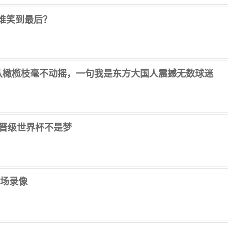
谁笑到最后？
青队橄榄枝毫不动摇，一句我是东方大国人震撼无数球迷
来晋级世界杯不是梦
 全场录像