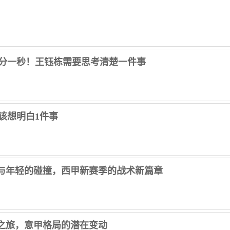
一分一秒！王钰栋需要思考清楚一件事
该想明白1件事
与年轻的碰撞，西甲新赛季的战术新篇章
之旅，意甲格局的潜在变动