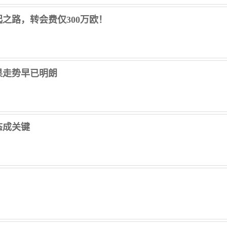
之路，转会费仅300万欧！
果走势早已明朗
态成关键