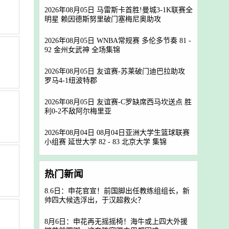
2026年08月05日 马雷斯卡首胜!曼城3-1K联赛全
明星 赖因德斯努里破门塞梅尼奥助攻
2026年08月05日 WNBA常规赛 多伦多节奏 81 -
92 金州女武神 全场集锦
2026年08月05日 友谊赛-苏莱破门迪巴拉助攻
罗马4-1纽波特郡
2026年08月05日 友谊赛-C罗缺席西马坎送点 胜
利0-2不敌阿尔梅里亚
2026年08月04日 08月04日亚洲大学生篮球联赛
小组赛 延世大学 82 - 83 北京大学 集锦
热门新闻
8.6日：申花官宣！前国脚出任教练组组长，新
帅四大候选浮出，于汉超救火？
8月6日：申花再无摇摇椅！海牛或上四大外援