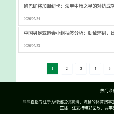
班巴即将加盟纽卡：法甲中场之星的对抗成
2026/07/24
中国男足亚运会小组抽签分析：劲敌环伺，
2026/07/23
1
2
3
4
5
热门联
熊熊直播专注于为球迷提供高清、流畅的体育赛事直
直播，还支持精彩回放、赛事