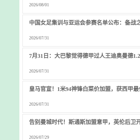
2026/08/01
中国女足集训与亚运会参赛名单公布：备战
2026/07/31
7月31日：大巴黎觉得德甲过人王迪奥曼德1.
2026/07/31
皇马官宣！1米94神锋白菜价加盟，获西甲
2026/07/31
告别曼城时代！斯通斯加盟意甲，英伦后卫
2026/07/29