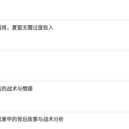
强将，夏窗无需过度投入
！
后的战术与情感
重返意甲的背后故事与战术分析