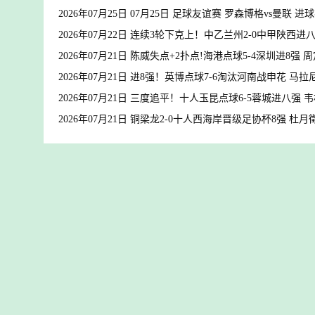
2026年07月25日 07月25日 足球友谊赛 罗森博格vs曼联 进
2026年07月22日 连续3轮下克上！中乙兰州2-0中甲陕西进
2026年07月21日 陈威失点+2扑点!海港点球5-4深圳进8
2026年07月21日 进8强！英博点球7-6淘汰河南战申花 
2026年07月21日 三度追平！十人玉昆点球6-5蓉城进八强
2026年07月21日 铜梁龙2-0十人西海岸晋级足协杯8强 杜