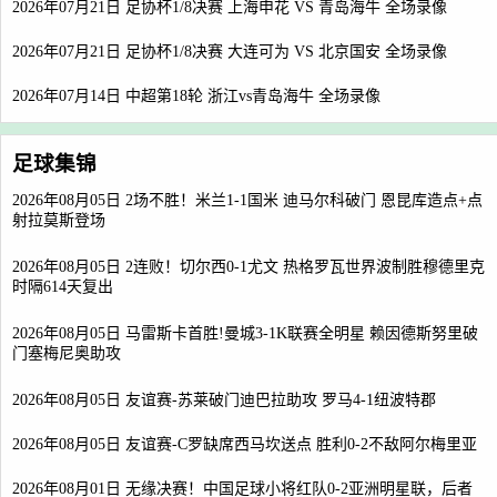
2026年07月21日 足协杯1/8决赛 上海申花 VS 青岛海牛 全场录像
2026年07月21日 足协杯1/8决赛 大连可为 VS 北京国安 全场录像
2026年07月14日 中超第18轮 浙江vs青岛海牛 全场录像
足球集锦
2026年08月05日 2场不胜！米兰1-1国米 迪马尔科破门 恩昆库造点+点
射拉莫斯登场
2026年08月05日 2连败！切尔西0-1尤文 热格罗瓦世界波制胜穆德里克
时隔614天复出
2026年08月05日 马雷斯卡首胜!曼城3-1K联赛全明星 赖因德斯努里破
门塞梅尼奥助攻
2026年08月05日 友谊赛-苏莱破门迪巴拉助攻 罗马4-1纽波特郡
2026年08月05日 友谊赛-C罗缺席西马坎送点 胜利0-2不敌阿尔梅里亚
2026年08月01日 无缘决赛！中国足球小将红队0-2亚洲明星联，后者