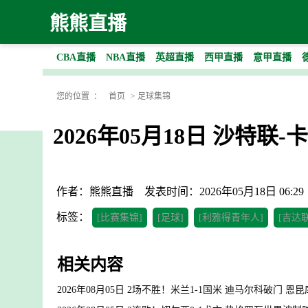
熊熊直播
CBA直播
NBA直播
英超直播
西甲直播
意甲直播
您的位置 ：
首页
>
足球集锦
2026年05月18日 沙特
作者：熊熊直播
发表时间：2026年05月18日 06:29
标签：
[比赛集锦]
[足球]
[利雅得青年人]
[吉达
相关内容
2026年08月05日 2场不胜！米兰1-1国米 迪马尔科破门 