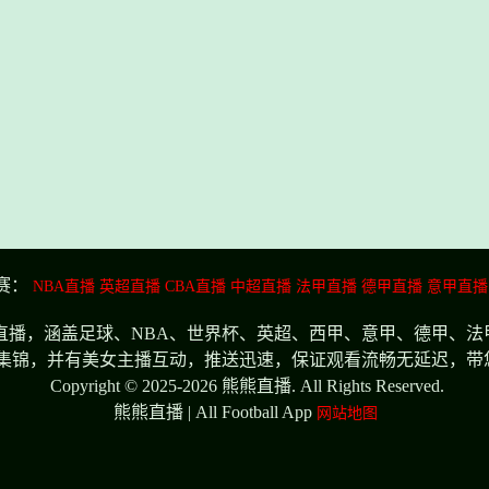
赛：
NBA直播
英超直播
CBA直播
中超直播
法甲直播
德甲直播
意甲直播
播，涵盖足球、NBA、世界杯、英超、西甲、意甲、德甲、法
集锦，并有美女主播互动，推送迅速，保证观看流畅无延迟，带
Copyright © 2025-2026 熊熊直播. All Rights Reserved.
熊熊直播 | All Football App
网站地图