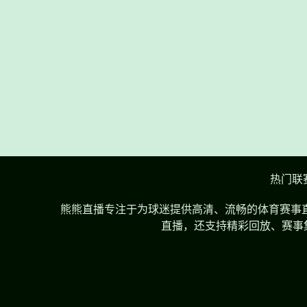
热门联
熊熊直播专注于为球迷提供高清、流畅的体育赛事直
直播，还支持精彩回放、赛事