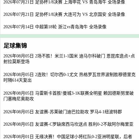
2026年07月21日 足协杯1/8决赛 上海申花 VS 青岛海牛 全场录像
2026年07月21日 足协杯1/8决赛 大连可为 VS 北京国安 全场录像
2026年07月14日 中超第18轮 浙江vs青岛海牛 全场录像
足球集锦
2026年08月05日 2场不胜！米兰1-1国米 迪马尔科破门 恩昆库造点+点
射拉莫斯登场
2026年08月05日 2连败！切尔西0-1尤文 热格罗瓦世界波制胜穆德里克
时隔614天复出
2026年08月05日 马雷斯卡首胜!曼城3-1K联赛全明星 赖因德斯努里破
门塞梅尼奥助攻
2026年08月05日 友谊赛-苏莱破门迪巴拉助攻 罗马4-1纽波特郡
2026年08月05日 友谊赛-C罗缺席西马坎送点 胜利0-2不敌阿尔梅里亚
2026年08月01日 无缘决赛！中国足球小将红队0-2亚洲明星联，后者