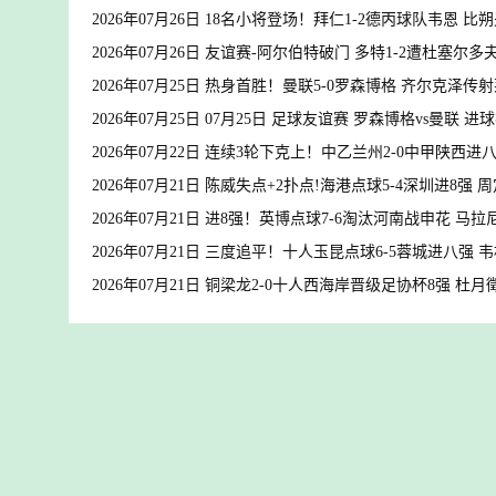
2026年07月26日 18名小将登场！拜仁1-2德丙球队韦恩 
2026年07月26日 友谊赛-阿尔伯特破门 多特1-2遭杜塞尔多
2026年07月25日 热身首胜！曼联5-0罗森博格 齐尔克泽
2026年07月25日 07月25日 足球友谊赛 罗森博格vs曼联 进
2026年07月22日 连续3轮下克上！中乙兰州2-0中甲陕西进
2026年07月21日 陈威失点+2扑点!海港点球5-4深圳进8
2026年07月21日 进8强！英博点球7-6淘汰河南战申花 
2026年07月21日 三度追平！十人玉昆点球6-5蓉城进八强
2026年07月21日 铜梁龙2-0十人西海岸晋级足协杯8强 杜