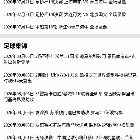
2026年07月21日 足协杯1/8决赛 上海申花 VS 青岛海牛 全场录像
2026年07月21日 足协杯1/8决赛 大连可为 VS 北京国安 全场录像
2026年07月14日 中超第18轮 浙江vs青岛海牛 全场录像
足球集锦
2026年08月05日 2场不胜！米兰1-1国米 迪马尔科破门 恩昆库造点+点
射拉莫斯登场
2026年08月05日 2连败！切尔西0-1尤文 热格罗瓦世界波制胜穆德里克
时隔614天复出
2026年08月05日 马雷斯卡首胜!曼城3-1K联赛全明星 赖因德斯努里破
门塞梅尼奥助攻
2026年08月05日 友谊赛-苏莱破门迪巴拉助攻 罗马4-1纽波特郡
2026年08月05日 友谊赛-C罗缺席西马坎送点 胜利0-2不敌阿尔梅里亚
2026年08月01日 无缘决赛！中国足球小将红队0-2亚洲明星联，后者