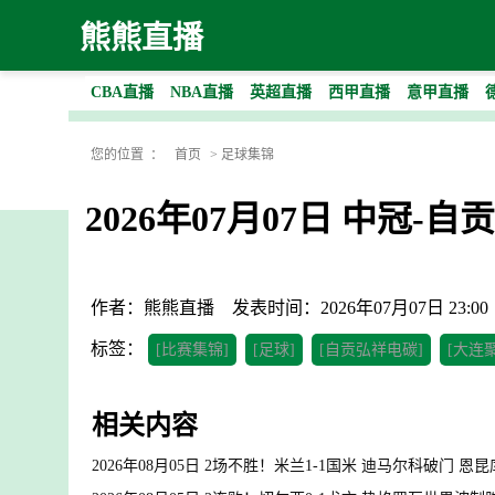
熊熊直播
CBA直播
NBA直播
英超直播
西甲直播
意甲直播
您的位置 ：
首页
>
足球集锦
2026年07月07日 中冠
作者：熊熊直播
发表时间：2026年07月07日 23:00
标签：
[比赛集锦]
[足球]
[自贡弘祥电碳]
[大连
相关内容
2026年08月05日 2场不胜！米兰1-1国米 迪马尔科破门 