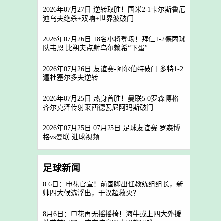
2026年07月27日 逆转取胜！国米2-1卡尔斯鲁厄
迪乌夫绝杀+双响+世界波破门
2026年07月26日 18名小将登场！拜仁1-2德丙球
队韦恩 比朔夫点射乌尔赖希“下蛋”
2026年07月26日 友谊赛-阿尔伯特破门 多特1-2
遭杜塞尔多夫逆转
2026年07月25日 热身首胜！曼联5-0罗森博格
齐尔克泽传射莱西德瓦尼阿玛斯破门
2026年07月25日 07月25日 足球友谊赛 罗森博
格vs曼联 进球视频
足球新闻
8.6日：申花官宣！前国脚出任教练组组长，新
帅四大候选浮出，于汉超救火？
8月6日：申花再无摇摇椅！海牛或上四大外援