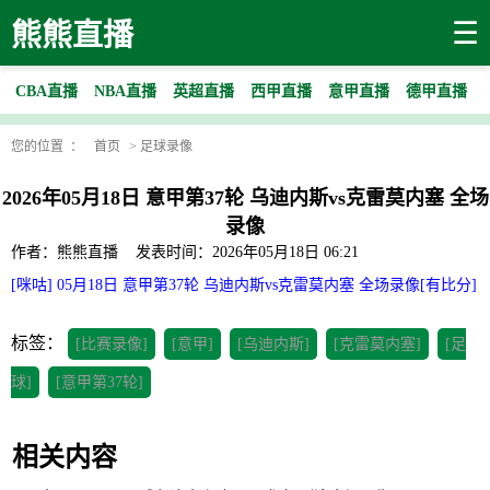
☰
熊熊直播
CBA直播
NBA直播
英超直播
西甲直播
意甲直播
德甲直播
您的位置 ：
首页
>
足球录像
2026年05月18日 意甲第37轮 乌迪内斯vs克雷莫内塞 全场
录像
作者：熊熊直播
发表时间：2026年05月18日 06:21
[咪咕] 05月18日 意甲第37轮 乌迪内斯vs克雷莫内塞 全场录像[有比分]
标签：
[比赛录像]
[意甲]
[乌迪内斯]
[克雷莫内塞]
[足
球]
[意甲第37轮]
相关内容