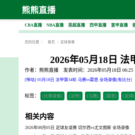
熊熊直播
CBA直播
NBA直播
英超直播
西甲直播
意甲直播
您的位置 ：
首页
>
足球录像
2026年05月18日 
作者：熊熊直播
发表时间：2026年05月18日 06:25
[咪咕] 05月18日 法甲第34轮 马赛vs雷恩 全场录像[有比分]
标签：
[比赛录像]
[法甲]
[马赛]
[雷恩]
[足球]
相关内容
2026年08月05日 足球友谊赛 切尔西vs尤文图斯 全场录像