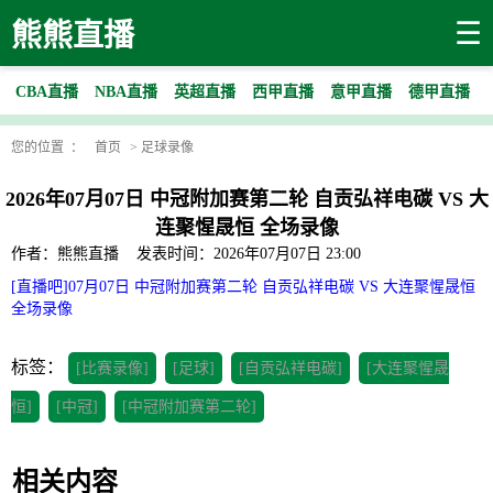
☰
熊熊直播
CBA直播
NBA直播
英超直播
西甲直播
意甲直播
德甲直播
您的位置 ：
首页
>
足球录像
2026年07月07日 中冠附加赛第二轮 自贡弘祥电碳 VS 大
连聚惺晟恒 全场录像
作者：熊熊直播
发表时间：2026年07月07日 23:00
[直播吧]07月07日 中冠附加赛第二轮 自贡弘祥电碳 VS 大连聚惺晟恒
全场录像
标签：
[比赛录像]
[足球]
[自贡弘祥电碳]
[大连聚惺晟
恒]
[中冠]
[中冠附加赛第二轮]
相关内容