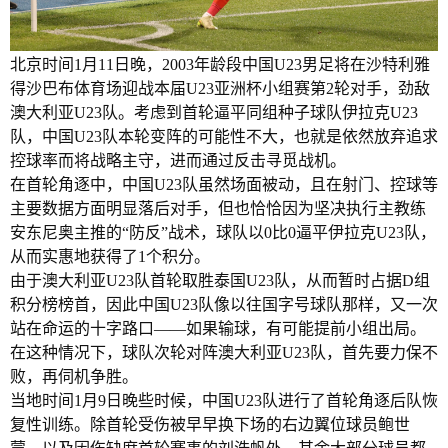
北京时间1月11日晚，2003年龄段中国U23男足将在沙特利雅
得沙巴布体育场迎战本届U23亚洲杯小组赛第2轮对手，劲敌
澳大利亚U23队。考虑到首轮逼平同组种子球队伊拉克U23
队，中国U23队本轮变阵的可能性不大，也就是依然放弃追求
控球率而将战略主守，进而通过反击寻觅战机。
在首轮角逐中，中国U23队虽然场面被动，且在射门、控球等
主要数据方面明显落后对手，但也恰恰因为坚决执行主教练
安东尼奥主推的“防反”战术，球队以0比0逼平伊拉克U23队，
从而实惠地获得了1个积分。
由于澳大利亚U23队首轮取胜泰国U23队，从而暂时占据D组
积分榜榜首，因此中国U23队像以往国字号球队那样，又一次
站在命运的十字路口——如果输球，有可能提前小组出局。
在这种情况下，球队次轮对阵澳大利亚U23队，首先要力保不
败，再伺机争胜。
当地时间1月9日晚些时候，中国U23队进行了首轮角逐后队恢
复性训练。除首轮受伤被早早换下场的右边翼位球员鲍世