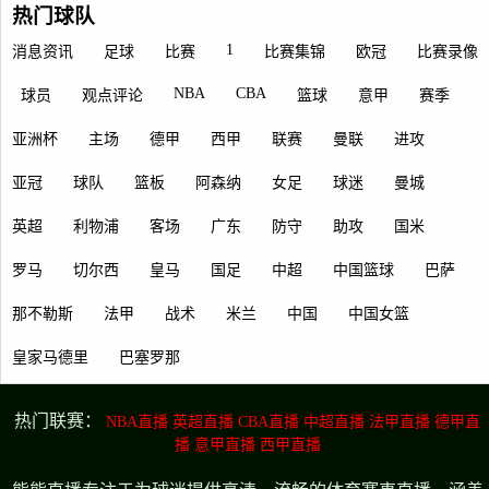
热门球队
1
消息资讯
足球
比赛
比赛集锦
欧冠
比赛录像
NBA
CBA
球员
观点评论
篮球
意甲
赛季
亚洲杯
主场
德甲
西甲
联赛
曼联
进攻
亚冠
球队
篮板
阿森纳
女足
球迷
曼城
英超
利物浦
客场
广东
防守
助攻
国米
罗马
切尔西
皇马
国足
中超
中国篮球
巴萨
那不勒斯
法甲
战术
米兰
中国
中国女篮
皇家马德里
巴塞罗那
热门联赛：
NBA直播
英超直播
CBA直播
中超直播
法甲直播
德甲直
播
意甲直播
西甲直播