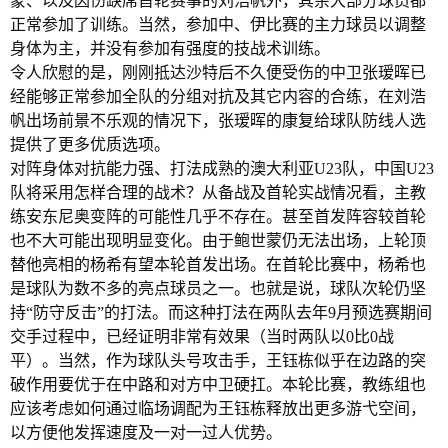
蒙、以及因伤缺席首轮赛事的刘浩帆外，其余大部分球员都
正常参加了训练。当然，参加中、伊比赛的主力球员以调整
身体为主，并没有参加有强度的技战术训练。
令人欣慰的是，刚刚抵达沙特后不久便受伤的中卫张瑷晖已
经能够正常参加全队的分组对抗及其它内容的合练，在刘浩
帆出场前景不乐观的情况下，张瑷晖的康复给球队防线人选
提供了更多优质选项。
对阵身体对抗能力强、打法成熟的澳大利亚U23队，中国U23
队将采用怎样合理的战术？从备战及首轮实战情况看，主教
练安东尼奥变阵的可能性几乎不存在。甚至首发阵容较首轮
也不大可能出现明显变化。由于鲍世蒙仍无法出场，上轮顶
替他亮相的杨希有望本轮首发出场。在首轮比赛中，杨希也
是球队为数不多的亮点球员之一。也就是说，球队次轮仍坚
持“防守反击”的打法。而这种打法在两队去年9月预选赛期间
交手过程中，已经证明非常有效果（当时两队以0比0战
平）。当然，作为球队头号攻击手，王钰栋似乎在边路的突
破作用要优于在中路和对方中卫硬扛。本轮比赛，教练组也
应该考虑如何通过临场调配为王钰栋释放出更多游弋空间，
以方便他发挥速度及一对一过人优势。