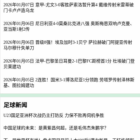
2026年01月07日 意甲-尤文3-0客胜萨索洛暂升第4 戴维传射米雷蒂破
门卡卢卢造乌龙
2026年01月06日 尼日利亚4-0莫桑比克进八强 奥斯梅恩双响卢克曼、
亚当斯1射2传
2026年01月06日 晋级8强！埃及加时3-1贝宁 萨拉赫破门阿提亚传射
马尔穆什失单刀
2026年01月05日 法甲-巴黎圣日耳曼2-1巴黎FC距榜首1分 杜埃破门登
贝莱建功
2026年01月05日 2连胜！国米3-1博洛尼亚1分领跑 劳塔罗传射泽林斯
基、图拉姆建功
足球新闻
U23国足亚洲杯次战仍主打防反 力保不败再伺机争胜
中国足球的未来：是黄紫昌何超，还是毛伟杰朱鹏宇？