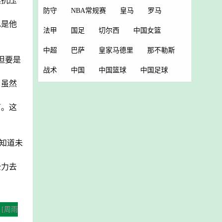
具抗压
防守
NBA常规赛
皇马
罗马
也是他
法甲
国足
切尔西
中国女篮
中超
巴萨
皇家马德里
那不勒斯
但要是
战术
中国
中国篮球
中国足球
，虽然
有。这
人知道未
全力去
[周雨