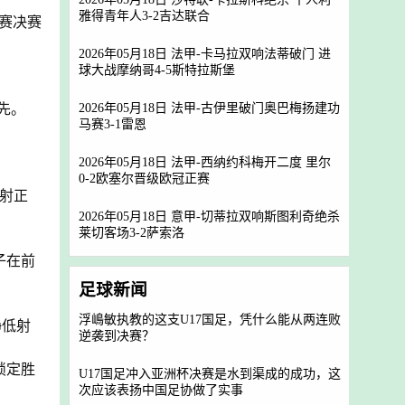
雅得青年人3-2吉达联合
赛决赛
2026年05月18日 法甲-卡马拉双响法蒂破门 进
球大战摩纳哥4-5斯特拉斯堡
先。
2026年05月18日 法甲-古伊里破门奥巴梅扬建功
马赛3-1雷恩
2026年05月18日 法甲-西纳约科梅开二度 里尔
0-2欧塞尔晋级欧冠正赛
的射正
2026年05月18日 意甲-切蒂拉双响斯图利奇绝杀
莱切客场3-2萨索洛
子在前
足球新闻
浮嶋敏执教的这支U17国足，凭什么能从两连败
静低射
逆袭到决赛？
锁定胜
U17国足冲入亚洲杯决赛是水到渠成的成功，这
次应该表扬中国足协做了实事