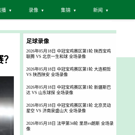
直播
录像
集锦
新闻
足球录像
2026年05月18日 中冠宝鸡赛区第1轮 陕西宝鸡
赛？
联腾 VS 北京一生和球 全场录像
2026年05月18日 中冠宝鸡赛区第1轮 大连桐哲
VS 陕西陕安 全场录像
2026年05月18日 中冠宝鸡赛区第1轮 新疆斯巴
达 VS 山东球探 全场录像
2026年05月18日 中冠宝鸡赛区第1轮 北京灵动
星空 VS 济南泉盛山大 全场录像
2026年05月18日 法甲第34轮 里昂vs朗斯 全场录
像