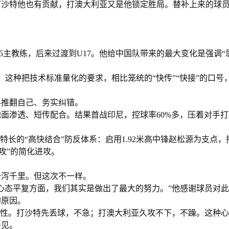
打沙特他也有贡献，打澳大利亚又是他锁定胜局。替补上来的球
U15主教练，后来过渡到U17。他给中国队带来的最大变化是强调“
。
这种把技术标准量化的要求，相比笼统的“快传”“快接”的口号
—推翻自己、务实纠错。
面渗透、短传配合。结果首战印尼，控球率60%多，压着对手打
特长的“高快结合”防反体系：启用1.92米高中锋赵松源为支点，
攻”的简化进攻。
一泻千里。但这次不一样。
心态平复方面，我们其实是做出了最大的努力。”他感谢球员对
的原因。
定性。打沙特先丢球，不急；打澳大利亚久攻不下，不躁。这种
多见。