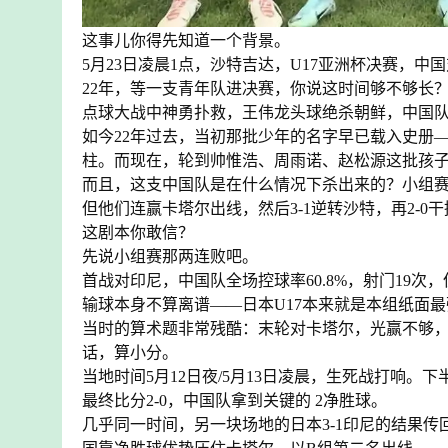
这事儿你得先知道一个背景。
5月23日凌晨1点，沙特吉达，U17亚洲杯决赛，中
22年，等一支青年队进决赛，你说这时间够不够长？
点球大战中神勇扑救，王伟龙头球绝杀朝鲜，中国队
如今22年过去，当初那批少年的名字早已载入史册
柱。而现在，轮到帅惟浩、周雨诺、赵松源这批孩
而且，这支中国队是在什么情况下杀出来的？小组
但他们连赢卡塔尔出线，然后3-1逆转沙特，再2-
这剧本你敢信？
先说小组赛那两连败吧。
首战对印尼，中国队全场控球率60.8%，射门19次
输球本身不算离谱——日本U17本来就是本组纸面最
当时的算术题非常残酷：末轮对卡塔尔，光赢不够，还
话，算小分。
当地时间5月12日夜/5月13日凌晨，生死战打响。
最终比分2-0，中国队拿到关键的 2净胜球。
几乎同一时间，另一块场地的日本3-1印尼的结果传回