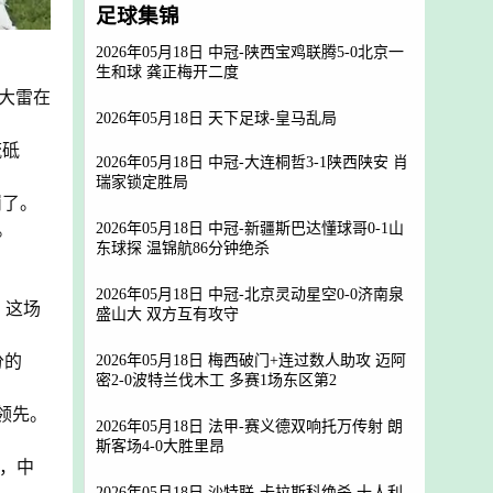
足球集锦
2026年05月18日 中冠-陕西宝鸡联腾5-0北京一
生和球 龚正梅开二度
王大雷在
2026年05月18日 天下足球-皇马乱局
流砥
2026年05月18日 中冠-大连桐哲3-1陕西陕安 肖
瑞家锁定胜局
崩了。
。
2026年05月18日 中冠-新疆斯巴达懂球哥0-1山
东球探 温锦航86分钟绝杀
2026年05月18日 中冠-北京灵动星空0-0济南泉
。这场
盛山大 双方互有攻守
分的
2026年05月18日 梅西破门+连过数人助攻 迈阿
密2-0波特兰伐木工 多赛1场东区第2
0领先。
2026年05月18日 法甲-赛义德双响托万传射 朗
斯客场4-0大胜里昂
2，中
2026年05月18日 沙特联-卡拉斯科绝杀 十人利