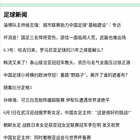
足球新闻
淄博队主帅侯志强：城市联赛助力中国足球“基础建设”｜专访
坏消息！国足三名悍将受伤，邵佳一面临用人荒，武磊也难出场
6.3号：哈吉归来，罗马尼亚足球的25年之痒能解么？
韩流又来了！泰山接洽亚冠冠军教头，资历与名气全面压过徐正源
中国足球小将横扫欧洲夺冠！董路“野路子”，撕开了谁的遮羞布？
随着比分定格5
孙继海、可兰白克助阵疆超联赛 伊犁队遭遇世界波绝平
6月3日在武汉迎战俄罗斯女足，中国女足主帅：“这是很好的挑战!”
朝鲜女足 战胜日本女足获亚冠女足联赛冠军李在明 发文祝贺
中国女足主帅：同时着眼亚运会与世界杯备赛