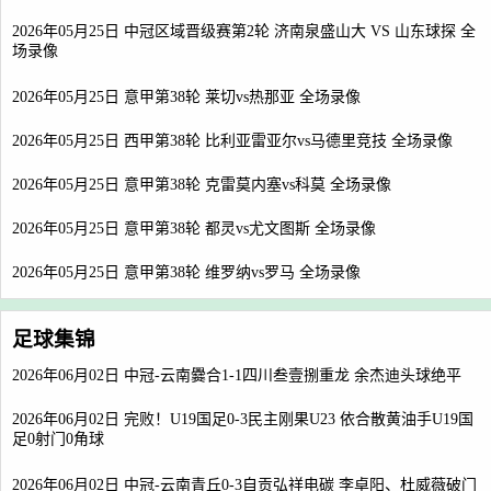
2026年05月25日 中冠区域晋级赛第2轮 济南泉盛山大 VS 山东球探 全
场录像
2026年05月25日 意甲第38轮 莱切vs热那亚 全场录像
2026年05月25日 西甲第38轮 比利亚雷亚尔vs马德里竞技 全场录像
2026年05月25日 意甲第38轮 克雷莫内塞vs科莫 全场录像
2026年05月25日 意甲第38轮 都灵vs尤文图斯 全场录像
2026年05月25日 意甲第38轮 维罗纳vs罗马 全场录像
足球集锦
2026年06月02日 中冠-云南爨合1-1四川叁壹捌重龙 余杰迪头球绝平
2026年06月02日 完败！U19国足0-3民主刚果U23 依合散黄油手U19国
足0射门0角球
2026年06月02日 中冠-云南青丘0-3自贡弘祥电碳 李卓阳、杜威薇破门