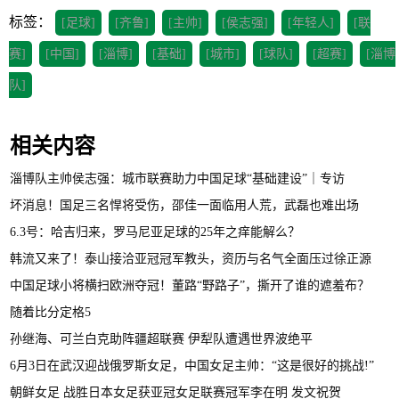
标签：
[足球]
[齐鲁]
[主帅]
[侯志强]
[年轻人]
[联
赛]
[中国]
[淄博]
[基础]
[城市]
[球队]
[超赛]
[淄博
队]
相关内容
淄博队主帅侯志强：城市联赛助力中国足球“基础建设”｜专访
坏消息！国足三名悍将受伤，邵佳一面临用人荒，武磊也难出场
6.3号：哈吉归来，罗马尼亚足球的25年之痒能解么？
韩流又来了！泰山接洽亚冠冠军教头，资历与名气全面压过徐正源
中国足球小将横扫欧洲夺冠！董路“野路子”，撕开了谁的遮羞布？
随着比分定格5
孙继海、可兰白克助阵疆超联赛 伊犁队遭遇世界波绝平
6月3日在武汉迎战俄罗斯女足，中国女足主帅：“这是很好的挑战!”
朝鲜女足 战胜日本女足获亚冠女足联赛冠军李在明 发文祝贺