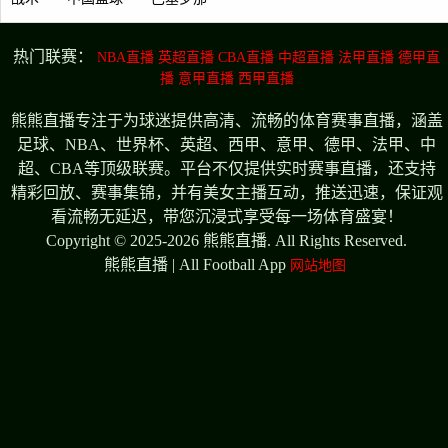
热门联赛：
NBA直播
英超直播
CBA直播
中超直播
法甲直播
德甲直
播
意甲直播
西甲直播
熊熊直播专注于为球迷提供高清、流畅的体育赛事直播，涵盖
足球、NBA、世界杯、英超、西甲、意甲、德甲、法甲、中
超、CBA等顶级联赛。平台不仅提供实时赛事直播，还支持
精彩回放、赛事集锦，并有美女主播互动，推送迅速，保证观
看流畅无延迟，带您沉浸式享受每一场体育盛宴！
Copyright © 2025-2026 熊熊直播. All Rights Reserved.
熊熊直播 | All Football App
网站地图