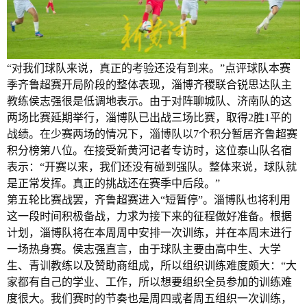
“对我们球队来说，真正的考验还没有到来。”点评球队本赛
季齐鲁超赛开局阶段的整体表现，淄博齐稷联合锐思达队主
教练侯志强很是低调地表示。由于对阵聊城队、济南队的这
两场比赛延期举行，淄博队已出战三场比赛，取得2胜1平的
战绩。在少赛两场的情况下，淄博队以7个积分暂居齐鲁超赛
积分榜第八位。在接受新黄河记者专访时，这位泰山队名宿
表示：“开赛以来，我们还没有碰到强队。整体来说，球队就
是正常发挥。真正的挑战还在赛季中后段。”
第五轮比赛战罢，齐鲁超赛进入“短暂停”。淄博队也将利用
这一段时间积极备战，力求为接下来的征程做好准备。根据
计划，淄博队将在本周周中安排一次训练，并在本周末进行
一场热身赛。侯志强直言，由于球队主要由高中生、大学
生、青训教练以及赞助商组成，所以组织训练难度颇大：“大
家都有自己的学业、工作，所以想要组织全员参加的训练难
度很大。我们赛时的节奏也是周四或者周五组织一次训练，