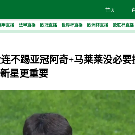
首页
德甲直播
法甲直播
欧冠直播
世界杯直播
欧洲杯直播
欧联杯直播
，大连不踢亚冠阿奇+马莱莱没必要
新星更重要