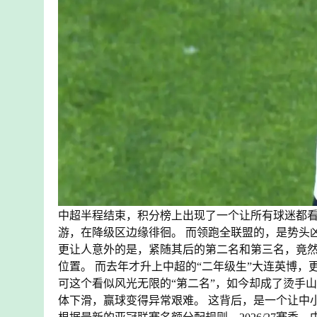
中超半程结束，积分榜上出现了一个让所有球迷都看
游，在降级区边缘徘徊。 而领跑全联盟的，是势头
更让人意外的是，紧随其后的第二名和第三名，竟然
位置。 而去年才升上中超的“二年级生”大连英博，
可这个看似风光无限的“第二名”，如今却成了烫手
体下滑，赢球变得异常艰难。 这背后，是一个让中