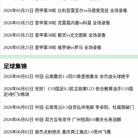
2026年05月25日 西甲第38轮 比利亚雷亚尔vs马德里竞技 全场录像
2026年05月25日 意甲第38轮 克雷莫内塞vs科莫 全场录像
2026年05月25日 意甲第38轮 都灵vs尤文图斯 全场录像
2026年05月25日 意甲第38轮 维罗纳vs罗马 全场录像
足球集锦
2026年06月02日 中冠-云南爨合1-1四川叁壹捌重龙 余杰迪头球绝平
2026年06月02日 完败！U19国足0-3民主刚果U23 依合散黄油手U19国
足0射门0角球
2026年06月02日 中冠-云南青丘0-3自贡弘祥电碳 李卓阳、杜威薇破门
2026年06月02日 中冠-双方互有攻守 广州悦高0-0重庆长寿润麒
2026年06月02日 谢杰点射绝杀 重庆两江瀚达1-0贵州飞鹰