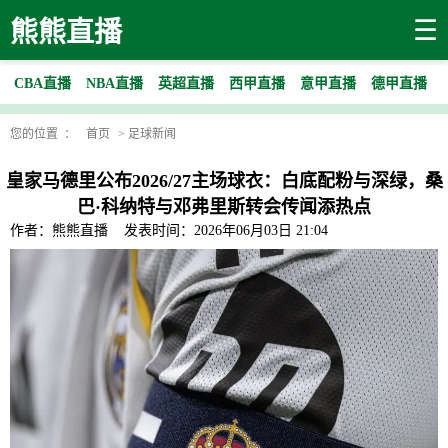
☰
熊熊直播
CBA直播
NBA直播
英超直播
西甲直播
意甲直播
德甲直播
您的位置 ：
首页
>
足球新闻
皇家马德里公布2026/27主场球衣：白底配粉与深绿，桑
巴·科纳特与邓弗里斯转会传闻添热点
作者：熊熊直播
发表时间：2026年06月03日 21:04