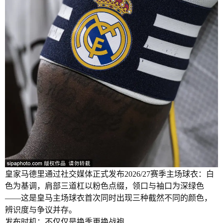
皇家马德里通过社交媒体正式发布2026/27赛季主场球衣：白
色为基调，肩部三道杠以粉色点缀，领口与袖口为深绿色
——这是皇马主场球衣首次同时出现三种截然不同的颜色，
辨识度与争议并存。
发布时机：不仅仅是换季更换战袍