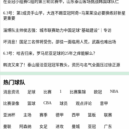
在亚冠小组赛G组的第三轮比赛中，山东泰山客场挑战韩国球队仁
6.3号：第2成烫手山芋，大连不踢亚冠阿奇+马莱莱没必要换练好新星
更重要
淄博队主帅侯志强：城市联赛助力中国足球“基础建设”｜专访
坏消息！国足三名悍将受伤，邵佳一面临用人荒，武磊也难出场
6.3号：哈吉归来，罗马尼亚足球的25年之痒能解么？
韩流又来了！泰山接洽亚冠冠军教头，资历与名气全面压过徐正源
热门球队
1
NBA
消息资讯
足球
比赛
比赛集锦
欧冠
CBA
比赛录像
篮球
球员
观点评论
意甲
亚洲杯
主场
赛季
德甲
西甲
篮板
联赛
曼联
阿森纳
女足
进攻
曼城
亚冠
广东