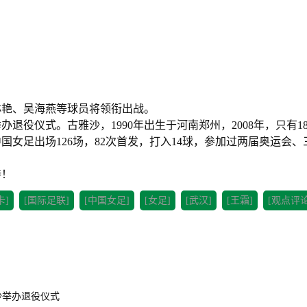
琳艳、吴海燕等球员将领衔出战。
役仪式。古雅沙，1990年出生于河南郑州，2008年，只有1
女足出场126场，82次首发，打入14球，参加过两届奥运会、
待！
卡]
[国际足联]
[中国女足]
[女足]
[武汉]
[王霜]
[观点评论
沙举办退役仪式