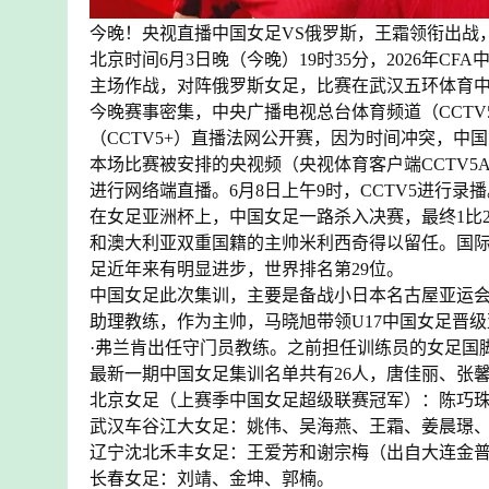
今晚！央视直播中国女足VS俄罗斯，王霜领衔出战
北京时间6月3日晚（今晚）19时35分，2026年
主场作战，对阵俄罗斯女足，比赛在武汉五环体育
今晚赛事密集，中央广播电视总台体育频道（CCT
（CCTV5+）直播法网公开赛，因为时间冲突，中
本场比赛被安排的央视频（央视体育客户端CCTV5
进行网络端直播。6月8日上午9时，CCTV5进行录播
在女足亚洲杯上，中国女足一路杀入决赛，最终1比
和澳大利亚双重国籍的主帅米利西奇得以留任。国际足
足近年来有明显进步，世界排名第29位。
中国女足此次集训，主要是备战小日本名古屋亚运会
助理教练，作为主帅，马晓旭带领U17中国女足晋
·弗兰肯出任守门员教练。之前担任训练员的女足国
最新一期中国女足集训名单共有26人，唐佳丽、张
北京女足（上赛季中国女足超级联赛冠军）：陈巧
武汉车谷江大女足：姚伟、吴海燕、王霜、姜晨璟
辽宁沈北禾丰女足：王爱芳和谢宗梅（出自大连金
长春女足：刘靖、金坤、郭楠。