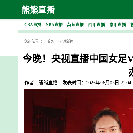
熊熊直播
CBA直播
NBA直播
英超直播
西甲直播
意甲直播
您的位置 ：
首页
>
足球新闻
今晚！央视直播中国女足
作者：熊熊直播
发表时间：2026年06月03日 21:04