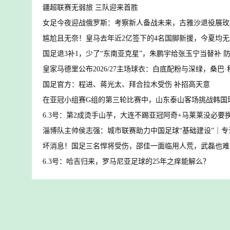
疆超联赛无弱旅 三队迎来首胜
女足今夜迎战俄罗斯：考察新人备战未来，古雅沙退役展玫
尴尬且无奈！皇马去年近2亿签下的4名国脚新援，今夏均
国足退3补1，少了“东南亚克星”，朱鹏宇给张玉宁当替补 
皇家马德里公布2026/27主场球衣：白底配粉与深绿，桑
国足官方：程进、蒋光太、拜合拉木受伤 补招高天意
在亚冠小组赛G组的第三轮比赛中，山东泰山客场挑战韩国
6.3号：第2成烫手山芋，大连不踢亚冠阿奇+马莱莱没必要
淄博队主帅侯志强：城市联赛助力中国足球“基础建设”｜专
坏消息！国足三名悍将受伤，邵佳一面临用人荒，武磊也难
6.3号：哈吉归来，罗马尼亚足球的25年之痒能解么？