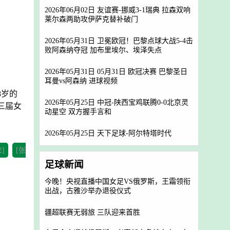
2026年06月02日 友谊赛-挪威3-1瑞典 拉森双响
莱尔森两助攻伊萨克替补破门
2026年05月31日 卫冕欧冠！巴黎点球大战5-4击
败阿森纳夺冠 加布里埃尔、埃泽失点
2026年05月31日 05月31日 欧冠决赛 巴黎圣日
耳曼vs阿森纳 进球视频
8岁的
2026年05月25日 中冠-陕西宝鸡联腾0-0北京灵
三届女
动星空 双方握手言和
2026年05月25日 天下足球-阿尔特塔时代
]
[张
足球新闻
今晚！央视直播中国女足VS俄罗斯，王霜领衔
出战，古雅沙举办退役仪式
疆超联赛无弱旅 三队迎来首胜