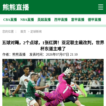
☰
熊熊直播
CBA直播
NBA直播
英超直播
西甲直播
意甲直播
德甲直播
您的位置 ：
首页
>
足球新闻
五球对飚，2个点球，1张红牌！亚足联主裁改判，世界
杯东道主难了
作者：熊熊直播
发表时间：2026年07月07日 21:10