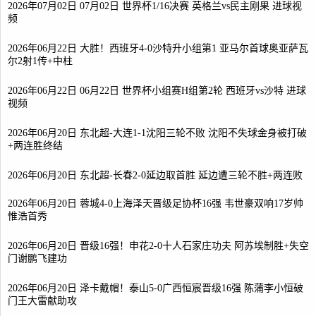
2026年07月02日 07月02日 世界杯1/16决赛 英格兰vs民主刚果 进球视
频
2026年06月22日 大胜！西班牙4-0沙特升小组第1 亚马尔首球奥亚萨瓦
尔2射1传+中柱
2026年06月22日 06月22日 世界杯小组赛H组第2轮 西班牙vs沙特 进球
视频
2026年06月20日 东北超-大连1-1沈阳三轮不败 沈阳不失球金身被打破
+两连胜终结
2026年06月20日 东北超-长春2-0延边取首胜 延边遭三轮不胜+两连败
2026年06月20日 蓉城4-0上海泽天晋级足协杯16强 韦世豪双响17岁帅
惟浩首秀
2026年06月20日 晋级16强！申花2-0十人石家庄功夫 阿苏埃制胜+失空
门谢鹏飞建功
2026年06月20日 泽卡戴帽！泰山5-0广西恒宸晋级16强 陈蒲李小恒破
门王大雷献助攻