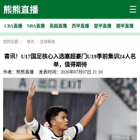
☰
熊熊直播
CBA直播
NBA直播
英超直播
西甲直播
意甲直播
德甲直播
您的位置 ：
首页
>
足球新闻
喜讯！U17国足核心入选塞超豪门U19季前集训24人名
单，值得期待
作者：熊熊直播
发表时间：2026年07月07日 21:10