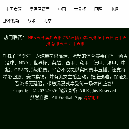
中国女篮
皇家马德里
中国
世界杯
巴萨
中超
那不勒斯
战术
北京
热门联赛：
NBA直播
英超直播
CBA直播
中超直播
法甲直播
德甲直
播
意甲直播
西甲直播
熊熊直播专注于为球迷提供高清、流畅的体育赛事直播，涵盖
足球、NBA、世界杯、英超、西甲、意甲、德甲、法甲、中
超、CBA等顶级联赛。平台不仅提供实时赛事直播，还支持
精彩回放、赛事集锦，并有美女主播互动，推送迅速，保证观
看流畅无延迟，带您沉浸式享受每一场体育盛宴！
Copyright © 2025-2026 熊熊直播. All Rights Reserved.
熊熊直播 | All Football App
网站地图