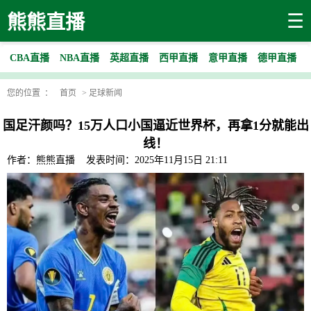
☰
熊熊直播
CBA直播
NBA直播
英超直播
西甲直播
意甲直播
德甲直播
您的位置 ：
首页
>
足球新闻
国足汗颜吗？15万人口小国逼近世界杯，再拿1分就能出
线！
作者：熊熊直播
发表时间：2025年11月15日 21:11