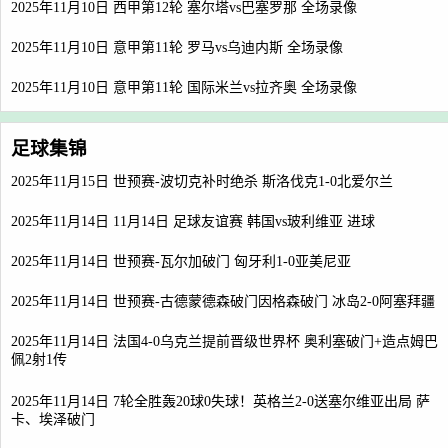
2025年11月10日 西甲第12轮 塞尔塔vs巴塞罗那 全场录像
2025年11月10日 意甲第11轮 罗马vs乌迪内斯 全场录像
2025年11月10日 意甲第11轮 国际米兰vs拉齐奥 全场录像
足球集锦
2025年11月15日 世预赛-波切克补时绝杀 斯洛伐克1-0北爱尔兰
2025年11月14日 11月14日 足球友谊赛 韩国vs玻利维亚 进球
2025年11月14日 世预赛-瓦尔加破门 匈牙利1-0亚美尼亚
2025年11月14日 世预赛-古德蒙德森破门因格森破门 冰岛2-0阿塞拜疆
2025年11月14日 法国4-0乌克兰提前晋级世界杯 奥利塞破门+造点姆巴
佩2射1传
2025年11月14日 7轮全胜轰20球0失球！英格兰2-0送塞尔维亚出局 萨
卡、埃泽破门