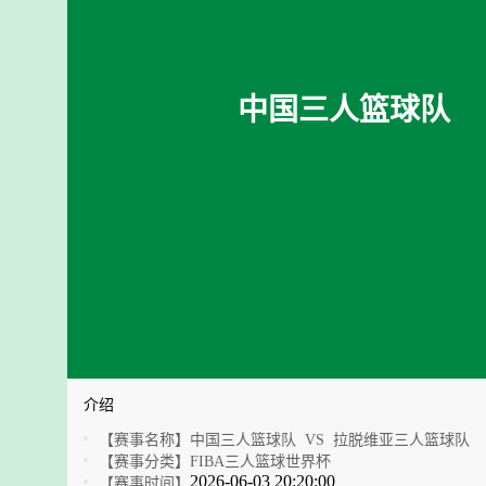
中国三人篮球队
介绍
【赛事名称】
中国三人篮球队 VS 拉脱维亚三人篮球队
【赛事分类】
FIBA三人篮球世界杯
2026-06-03 20:20:00
【赛事时间】