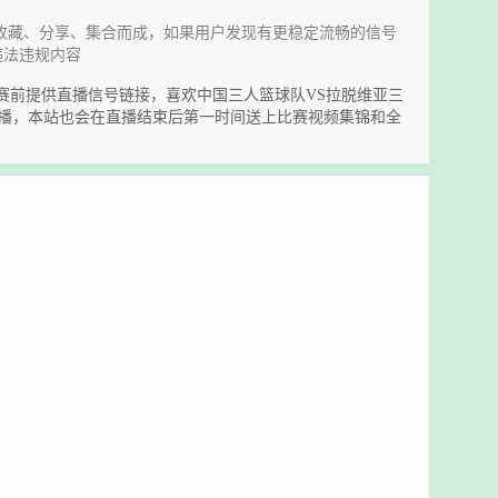
收藏、分享、集合而成，如果用户发现有更稳定流畅的信号
违法违规内容
将会在开赛前提供直播信号链接，喜欢中国三人篮球队VS拉脱维亚三
直播，本站也会在直播结束后第一时间送上比赛视频集锦和全