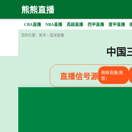
熊熊直播
CBA直播
NBA直播
英超直播
西甲直播
意甲直播
您的位置：
首页
>
篮球直播
中国
蜘蛛直播(推
直播信号源
荐)