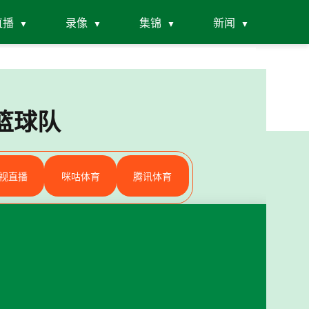
直播
录像
集锦
新闻
篮球队
视直播
咪咕体育
腾讯体育