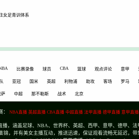
困住女足青训体系
！
NBA
CBA
比赛录像
球员
篮球
观点评论
意甲
队
亚冠
国米
英超
利物浦
助攻
客场
罗马
巴萨
中超
那不勒斯
战术
北京
赛：
NBA直播
英超直播
CBA直播
中超直播
法甲直播
德甲直播
意甲直播
播，涵盖足球、NBA、世界杯、英超、西甲、意甲、德甲、法
集锦，并有美女主播互动，推送迅速，保证观看流畅无延迟，带