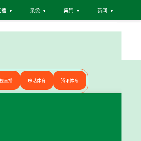
直播
录像
集锦
新闻
视直播
咪咕体育
腾讯体育