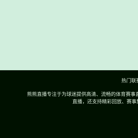
热门联
熊熊直播专注于为球迷提供高清、流畅的体育赛事直
直播，还支持精彩回放、赛事