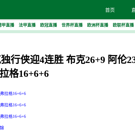
首页
德甲直播
法甲直播
欧冠直播
世界杯直播
欧洲杯直播
欧联杯直播
克独行侠迎4连胜 布克26+9 阿伦2
拉格16+6+6
拉格16+6+6
拉格16+6+6
拉格16+6+6
集锦