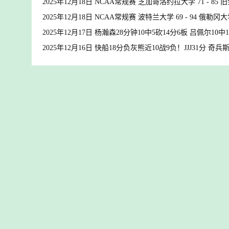
2025年12月18日 NCAA常规赛 芝加哥洛约拉大学 71 - 8
2025年12月18日 NCAA常规赛 波特兰大学 69 - 94 俄勒
2025年12月17日 杨瀚森28分钟10中5砍14分6板 吕佩尔10
2025年12月16日 快船18分负灰熊近10战9负！JJJ31分 奇兵