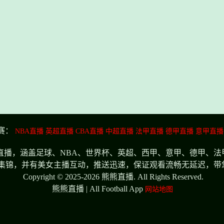
赛：
NBA直播
英超直播
CBA直播
中超直播
法甲直播
德甲直播
意甲直播
播，涵盖足球、NBA、世界杯、英超、西甲、意甲、德甲、法
集锦，并有美女主播互动，推送迅速，保证观看流畅无延迟，带
Copyright © 2025-2026 熊熊直播. All Rights Reserved.
熊熊直播 | All Football App
网站地图