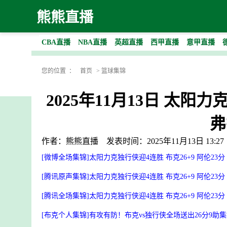
熊熊直播
CBA直播
NBA直播
英超直播
西甲直播
意甲直播
您的位置 ：
首页
>
篮球集锦
2025年11月13日 太阳力
弗
作者：熊熊直播
发表时间：2025年11月13日 13:27
[微博全场集锦]太阳力克独行侠迎4连胜 布克26+9 阿伦23分 弗
[腾讯原声集锦]太阳力克独行侠迎4连胜 布克26+9 阿伦23分 弗
[腾讯全场集锦]太阳力克独行侠迎4连胜 布克26+9 阿伦23分 弗
[布克个人集锦]有攻有防！布克vs独行侠全场送出26分9助