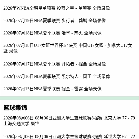
2026年WNBA全明星单项赛 投篮之星 - 单项赛 全场录像
2026年07月19日NBA夏季联赛 步行者 - 鹈鹕 全场录像
2026年07月18日NBA夏季联赛 活塞 - 热火 全场录像
2026年07月18日U17女篮世界杯1/4决赛 中国U17女篮 - 加拿大U17女
篮 录像
2026年07月17日NBA夏季联赛 开拓者 - 掘金 全场录像
2026年07月16日NBA夏季联赛 凯尔特人 - 国王 全场录像
2026年07月15日NBA夏季联赛 掘金 - 雷霆 全场录像
篮球集锦
2026年08月06日 08月06日亚洲大学生篮球联赛8强赛 北京大学 77 - 79
上海交通大学 集锦
2026年08月06日 08月06日亚洲大学生篮球联赛8强赛 延世大学 67 - 72