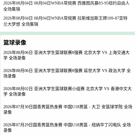
2026年08月04日 08月04日WNBA常规赛 西雅图风暴83-95纽约自由人
全场集锦
2026年08月04日 08月04日WNBA常规赛 拉斯维加斯王牌109-87亚特
兰大梦想 全场集锦
篮球录像
2026年08月06日 亚洲大学生篮球联赛8强赛 北京大学 VS 上海交通大
学 全场录像
2026年08月06日 亚洲大学生篮球联赛8强赛 延世大学 VS 政治大学 全
场录像
2026年08月02日 亚洲大学生篮球联赛小组赛 北京大学 VS 香港中文大
学 全场录像
2026年07月30日国青男篮热身赛 中国U18男篮 - 大卫·安篮球学院 全场
录像
2026年07月29日国青男篮热身赛 中国U18男篮 - 纽纳华丁闪电队 全场
录像