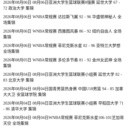
2026年08月06日 08月06日亚洲大学生篮球联赛8强赛 延世大学 67 -
72 政治大学 集锦
2026年08月06日 WNBA常规赛 达拉斯飞翼 92 - 96 华盛顿神秘人 全
场集锦
2026年08月06日 WNBA常规赛 西雅图风暴 86 - 92 纽约自由人 全场
集锦
2026年08月06日 WNBA常规赛 菲尼克斯水星 82 - 96 亚特兰大梦想
全场集锦
2026年08月05日 WNBA常规赛 多伦多节奏 81 - 92 金州女武神 全场
集锦
2026年08月04日 08月04日亚洲大学生篮球联赛小组赛 延世大学 82 -
83 北京大学 集锦
2026年08月04日 08月04日国青男篮热身赛 中国U18男篮 94 - 85 加拿
大大卫·安篮球学院 集锦
2026年08月04日 08月04日亚洲大学生篮球联赛小组赛 早稻田大学 71
- 86 清华大学 集锦
2026年08月04日 08月04日WNBA常规赛 菲尼克斯水星106-101芝加哥
天空 全场集锦