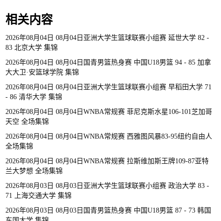
相关内容
2026年08月04日 08月04日亚洲大学生篮球联赛小组赛 延世大学 82 -
83 北京大学 集锦
2026年08月04日 08月04日国青男篮热身赛 中国U18男篮 94 - 85 加拿
大大卫·安篮球学院 集锦
2026年08月04日 08月04日亚洲大学生篮球联赛小组赛 早稻田大学 71
- 86 清华大学 集锦
2026年08月04日 08月04日WNBA常规赛 菲尼克斯水星106-101芝加哥
天空 全场集锦
2026年08月04日 08月04日WNBA常规赛 西雅图风暴83-95纽约自由人
全场集锦
2026年08月04日 08月04日WNBA常规赛 拉斯维加斯王牌109-87亚特
兰大梦想 全场集锦
2026年08月03日 08月03日亚洲大学生篮球联赛小组赛 政治大学 83 -
71 上海交通大学 集锦
2026年08月03日 08月03日国青男篮热身赛 中国U18男篮 87 - 73 韩国
东国大学 集锦