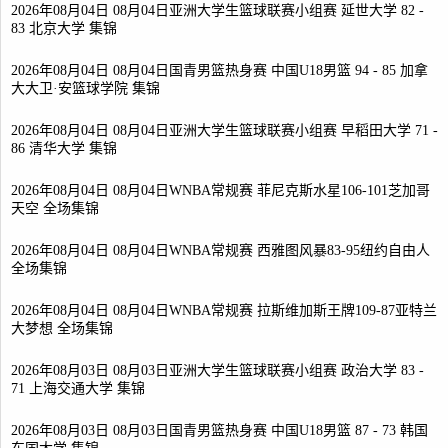
2026年08月04日 08月04日亚洲大学生篮球联赛小组赛 延世大学 82 -
83 北京大学 集锦
2026年08月04日 08月04日国青男篮热身赛 中国U18男篮 94 - 85 加拿
大大卫·安篮球学院 集锦
2026年08月04日 08月04日亚洲大学生篮球联赛小组赛 早稻田大学 71 -
86 清华大学 集锦
2026年08月04日 08月04日WNBA常规赛 菲尼克斯水星106-101芝加哥
天空 全场集锦
2026年08月04日 08月04日WNBA常规赛 西雅图风暴83-95纽约自由人
全场集锦
2026年08月04日 08月04日WNBA常规赛 拉斯维加斯王牌109-87亚特兰
大梦想 全场集锦
2026年08月03日 08月03日亚洲大学生篮球联赛小组赛 政治大学 83 -
71 上海交通大学 集锦
2026年08月03日 08月03日国青男篮热身赛 中国U18男篮 87 - 73 韩国