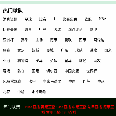
热门球队
1
NBA
消息资讯
足球
比赛
比赛集锦
欧冠
CBA
比赛录像
球员
篮球
观点评论
意甲
亚洲杯
赛季
主场
德甲
曼联
西甲
阿森纳
联赛
女足
篮板
曼城
广东
球队
进攻
国米
亚冠
利物浦
罗马
英超
皇马
球迷
助攻
客场
防守
国足
切尔西
中国女篮
世界杯
NBA常规赛
法甲
皇家马德里
中国
巴萨
中超
北京
中场
那不勒斯
热门联赛：
NBA直播
英超直播
CBA直播
中超直播
法甲直播
德甲直
播
意甲直播
西甲直播