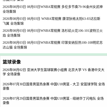
2026年08月03日 08月03日WNBA常规赛 多伦多节奏79-96金州女武神
全场集锦
2026年08月03日 08月03日 WNBA常规赛 康涅狄格太阳63-83达拉斯
飞翼 全场集锦
2026年08月03日 08月03日WNBA常规赛 洛杉矶火花106-101波特兰火
焰 全场集锦
2026年08月03日 08月03日WNBA常规赛 印第安纳狂热100-108明尼苏
达山猫 全场集锦
篮球录像
2026年08月02日 亚洲大学生篮球联赛小组赛 北京大学 VS 香港中文大
学 全场录像
2026年07月30日国青男篮热身赛 中国U18男篮 - 大卫·安篮球学院 全场
录像
2026年07月29日国青男篮热身赛 中国U18男篮 - 纽纳华丁闪电队 全场
录像