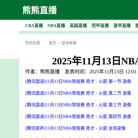
熊熊直播
CBA直播
NBA直播
英超直播
西甲直播
意甲直播
您的位置 ：
首页
>
篮球录像
2025年11月13日N
作者：熊熊直播
发表时间：2025年11月13日 12:03
[腾讯国语]11月13日NBA常规赛 奇才 - 火箭 第一节 录像
[腾讯国语]11月13日NBA常规赛 奇才 - 火箭 第二节 录像
[腾讯国语]11月13日NBA常规赛 奇才 - 火箭 第三节 录像
[腾讯国语]11月13日NBA常规赛 奇才 - 火箭 第四节 录像
[腾讯原声]11月13日NBA常规赛 奇才 - 火箭 全场录像