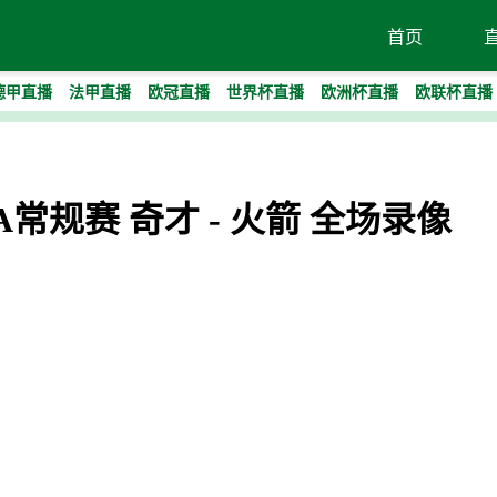
首页
德甲直播
法甲直播
欧冠直播
世界杯直播
欧洲杯直播
欧联杯直播
BA常规赛 奇才 - 火箭 全场录像