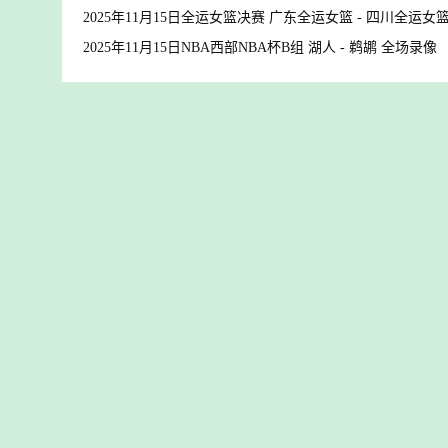
2025年11月15日全运女篮决赛 广东全运女篮 - 四川全运女
2025年11月15日NBA西部NBA杯B组 湖人 - 鹈鹕 全场录像