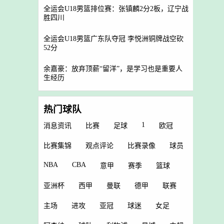
全运会U18男篮排位赛：张镇麟2分2板，辽宁战
胜四川
全运会U18男篮广东队夺冠 李悦洲铜牌战空砍
52分
余嘉豪：放弃顶薪“留洋”，是学习也是重要人
生经历
热门球队
1
消息资讯
比赛
足球
欧冠
比赛集锦
观点评论
比赛录像
球员
NBA
CBA
意甲
赛季
篮球
亚洲杯
西甲
曼联
德甲
联赛
主场
进攻
亚冠
球迷
女足