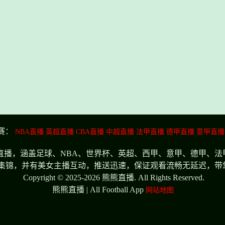
赛：
NBA直播
英超直播
CBA直播
中超直播
法甲直播
德甲直播
意甲直播
播，涵盖足球、NBA、世界杯、英超、西甲、意甲、德甲、法
集锦，并有美女主播互动，推送迅速，保证观看流畅无延迟，带
Copyright © 2025-2026 熊熊直播. All Rights Reserved.
熊熊直播 | All Football App
网站地图