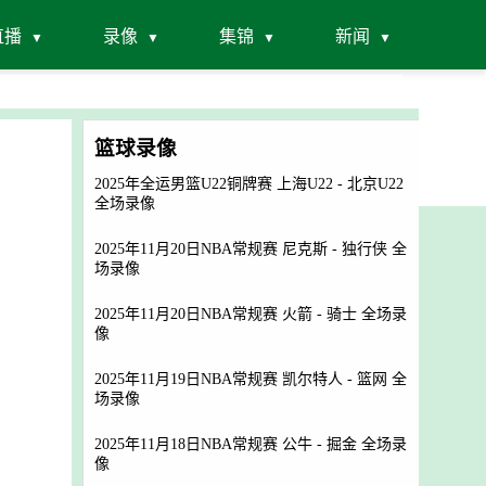
直播
录像
集锦
新闻
篮球录像
2025年全运男篮U22铜牌赛 上海U22 - 北京U22
全场录像
2025年11月20日NBA常规赛 尼克斯 - 独行侠 全
场录像
2025年11月20日NBA常规赛 火箭 - 骑士 全场录
像
2025年11月19日NBA常规赛 凯尔特人 - 篮网 全
场录像
2025年11月18日NBA常规赛 公牛 - 掘金 全场录
像