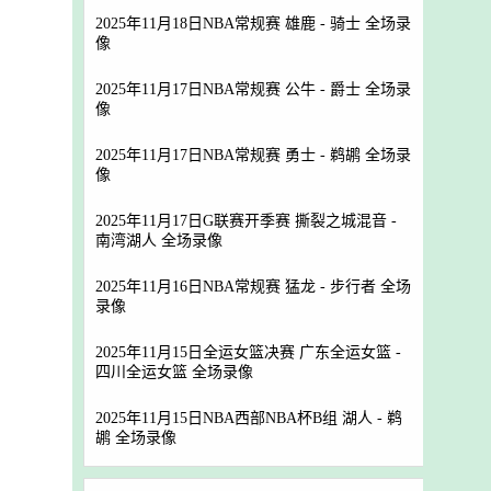
2025年11月18日NBA常规赛 雄鹿 - 骑士 全场录
像
2025年11月17日NBA常规赛 公牛 - 爵士 全场录
像
2025年11月17日NBA常规赛 勇士 - 鹈鹕 全场录
像
2025年11月17日G联赛开季赛 撕裂之城混音 -
南湾湖人 全场录像
2025年11月16日NBA常规赛 猛龙 - 步行者 全场
录像
2025年11月15日全运女篮决赛 广东全运女篮 -
四川全运女篮 全场录像
2025年11月15日NBA西部NBA杯B组 湖人 - 鹈
鹕 全场录像