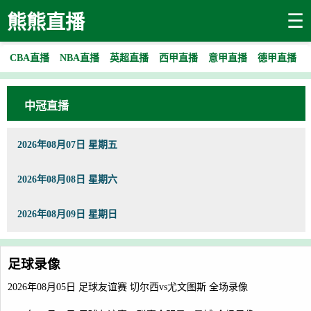
☰
熊熊直播
CBA直播
NBA直播
英超直播
西甲直播
意甲直播
德甲直播
中冠直播
2026年08月07日 星期五
2026年08月08日 星期六
2026年08月09日 星期日
足球录像
2026年08月05日 足球友谊赛 切尔西vs尤文图斯 全场录像