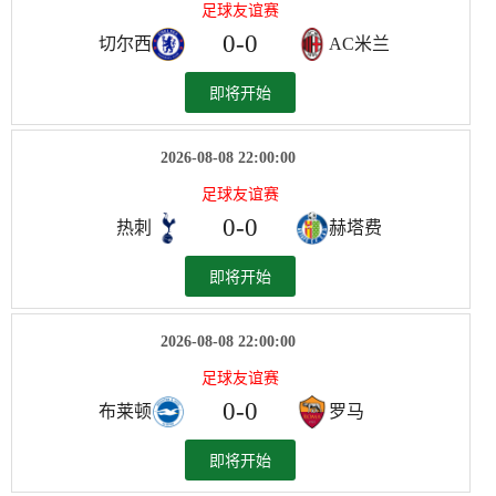
足球友谊赛
0
-
0
切尔西
AC米兰
即将开始
2026-08-08 22:00:00
足球友谊赛
0
-
0
热刺
赫塔费
即将开始
2026-08-08 22:00:00
足球友谊赛
0
-
0
布莱顿
罗马
即将开始