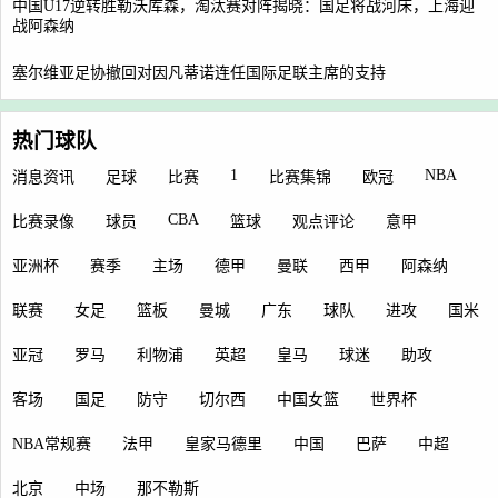
中国U17逆转胜勒沃库森，淘汰赛对阵揭晓：国足将战河床，上海迎
战阿森纳
塞尔维亚足协撤回对因凡蒂诺连任国际足联主席的支持
热门球队
1
NBA
消息资讯
足球
比赛
比赛集锦
欧冠
CBA
比赛录像
球员
篮球
观点评论
意甲
亚洲杯
赛季
主场
德甲
曼联
西甲
阿森纳
联赛
女足
篮板
曼城
广东
球队
进攻
国米
亚冠
罗马
利物浦
英超
皇马
球迷
助攻
客场
国足
防守
切尔西
中国女篮
世界杯
NBA常规赛
法甲
皇家马德里
中国
巴萨
中超
北京
中场
那不勒斯