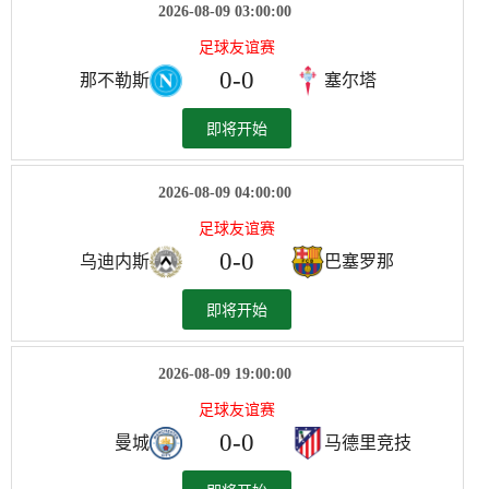
2026-08-09 03:00:00
足球友谊赛
0
-
0
那不勒斯
塞尔塔
即将开始
2026-08-09 04:00:00
足球友谊赛
0
-
0
乌迪内斯
巴塞罗那
即将开始
2026-08-09 19:00:00
足球友谊赛
0
-
0
曼城
马德里竞技