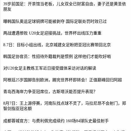
39岁前国足：开茶馆当老板，儿女双全已财富自由，妻子还是黄圣依
朋友
曝韩国队奥运足球铜牌可能被剥夺 国际足联处罚时效已过
两战遭遇惨败 U20女足迎接挑战，世界杯出线压力重重
8.7日：目标小组出线，北京城建女足盼把亚冠比赛带回北京
韩国足协官员：性招待外籍裁判是惯例 这样他们才能吹好哨
对U20女足主教练王军近日接受媒体采访对话的解读
阿根廷25岁国脚告别欧洲，踢完世界杯即转会！正值巅峰回归阿超
青岛西海岸力争亚冠席位，古斯塔沃能否提升表现？
8月7日：王上源停赛，河南队找点球不灵了，马拉尼昂不会射门，郑
智剑指亚冠名额
成都蓉城官方：与费利佩完成续约 160场84球队史最佳射手