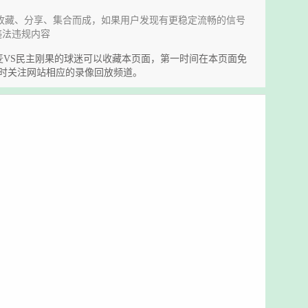
收藏、分享、集合而成，如果用户发现有更稳定流畅的信号
违法违规内容
喜欢丹麦VS民主刚果的球迷可以收藏本页面，第一时间在本页面免
时关注网站相应的录像回放频道。