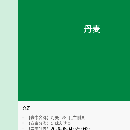
丹麦
介绍
【赛事名称】
丹麦 VS 民主刚果
【赛事分类】
足球友谊赛
2026-06-04 02:00:00
【赛事时间】