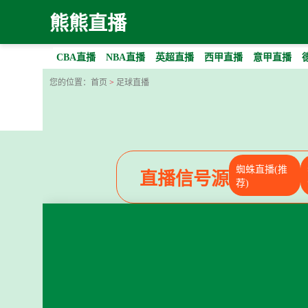
熊熊直播
CBA直播
NBA直播
英超直播
西甲直播
意甲直播
您的位置：
首页
>
足球直播
蜘蛛直播(推
直播信号源
荐)