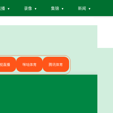
直播
录像
集锦
新闻
视直播
咪咕体育
腾讯体育