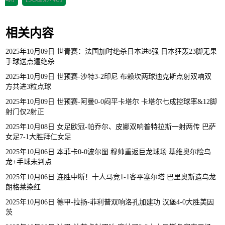
相关内容
2025年10月09日 世青赛：法国加时绝杀日本进8强 日本狂轰23脚无果
手球送点遭绝杀
2025年10月09日 世预赛-沙特3-2印尼 布赖坎两球迪克斯点射双响双
方共进3粒点球
2025年10月09日 世预赛-阿曼0-0闷平卡塔尔 卡塔尔七成控球率&12脚
射门仅2射正
2025年10月08日 女足欧冠-帕乔尔、皮娜双响普特拉斯一射两传 巴萨
女足7-1大胜拜仁女足
2025年10月06日 本菲卡0-0波尔图 穆帅重返巨龙球场 基维奥尔险乌
龙+手球未判点
2025年10月06日 连胜中断！十人马竞1-1客平塞尔塔 巴里奥斯造乌龙
朗格莱染红
2025年10月06日 德甲-拉扬-菲利普双响洛孔加建功 汉堡4-0大胜美因
茨