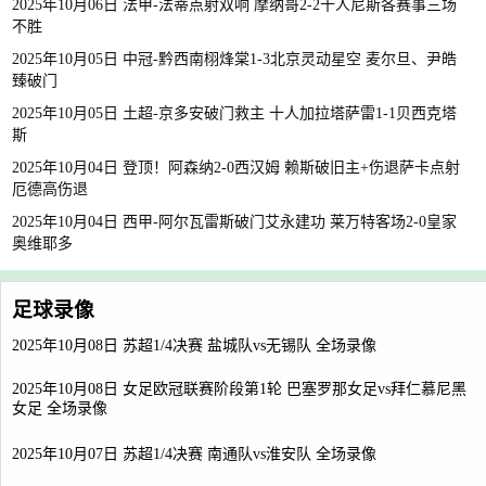
2025年10月06日 法甲-法蒂点射双响 摩纳哥2-2十人尼斯各赛事三场
不胜
2025年10月05日 中冠-黔西南栩烽棠1-3北京灵动星空 麦尔旦、尹皓
臻破门
2025年10月05日 土超-京多安破门救主 十人加拉塔萨雷1-1贝西克塔
斯
2025年10月04日 登顶！阿森纳2-0西汉姆 赖斯破旧主+伤退萨卡点射
厄德高伤退
2025年10月04日 西甲-阿尔瓦雷斯破门艾永建功 莱万特客场2-0皇家
奥维耶多
足球录像
2025年10月08日 苏超1/4决赛 盐城队vs无锡队 全场录像
2025年10月08日 女足欧冠联赛阶段第1轮 巴塞罗那女足vs拜仁慕尼黑
女足 全场录像
2025年10月07日 苏超1/4决赛 南通队vs淮安队 全场录像