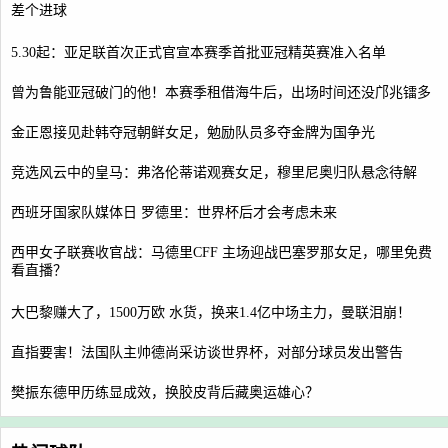
差个进球
5.30起：亚足联首次正式官宣本赛季首批亚冠精英赛准入名单
曾为鲁能亚冠破门的他！本赛季租借海牛后，出场时间还没邝兆镭多
金正恩接见赴韩夺冠朝鲜女足，勉励队员多夺金牌为国争光
竞选风云中的皇马：弗洛伦蒂诺观赛女足，穆里尼奥归队悬念待解
西班牙国家队媒体日 罗德里：世界杯后才会考虑未来
西甲女子联赛收官战：马德里CFF 主场迎战巴塞罗那女足，哪里免费
看直播？
大巴黎赚大了，1500万欧 水货，换来1.4亿中场主力，曼联泪崩！
直指要害！法国队主帅德尚采访谈世界杯，对部分球员发出警告
樊振东德甲历练显成效，换胶皮背后藏奥运雄心？