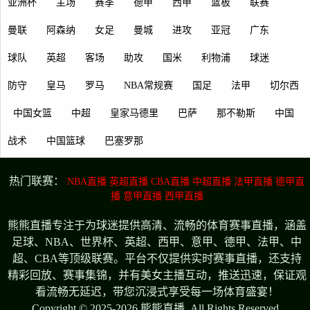
亚洲杯
主场
赛季
德甲
西甲
篮板
联赛
曼联
阿森纳
女足
曼城
进攻
亚冠
广东
球队
英超
客场
助攻
国米
利物浦
球迷
防守
皇马
罗马
NBA常规赛
国足
法甲
切尔西
中国女篮
中超
皇家马德里
巴萨
那不勒斯
中国
战术
中国篮球
巴塞罗那
热门联赛：
NBA直播
英超直播
CBA直播
中超直播
法甲直播
德甲直
播
意甲直播
西甲直播
熊熊直播专注于为球迷提供高清、流畅的体育赛事直播，涵盖
足球、NBA、世界杯、英超、西甲、意甲、德甲、法甲、中
超、CBA等顶级联赛。平台不仅提供实时赛事直播，还支持
精彩回放、赛事集锦，并有美女主播互动，推送迅速，保证观
看流畅无延迟，带您沉浸式享受每一场体育盛宴！
Copyright © 2025-2026 熊熊直播. All Rights Reserved.