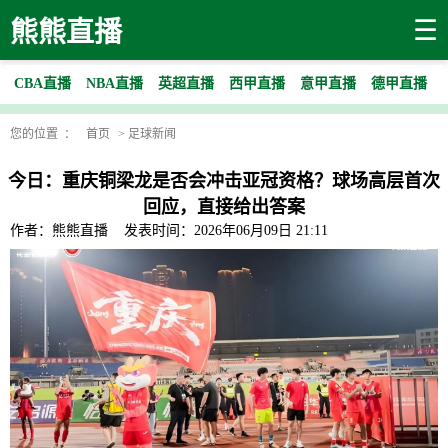
☰
熊熊直播
CBA直播
NBA直播
英超直播
西甲直播
意甲直播
德甲直播
您的位置 ：
首页
>
足球新闻
今日：重庆铜梁龙是否会冲击亚冠资格？球场高层首次
回应，直接给出答案
作者：熊熊直播
发表时间：2026年06月09日 21:11